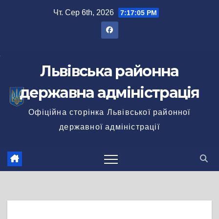
Перейти
Чт. Сер 6th, 2026
7:17:05 PM
до
вмісту
Львівська районна
державна адміністрація
Офіційна сторінка Львівської районної
державної адміністрації