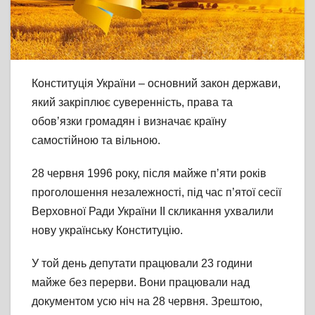
Конституція України – основний закон держави,
який закріплює суверенність, права та
обовʼязки громадян і визначає країну
самостійною та вільною.
28 червня 1996 року, після майже пʼяти років
проголошення незалежності, під час п’ятої сесії
Верховної Ради України II скликання ухвалили
нову українську Конституцію.
У той день депутати працювали 23 години
майже без перерви. Вони працювали над
документом усю ніч на 28 червня. Зрештою,