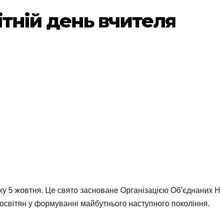
ітній день вчителя
у 5 жовтня. Це свято засноване Організацією Об’єднаних Нац
освітян у формуванні майбутнього наступного покоління.