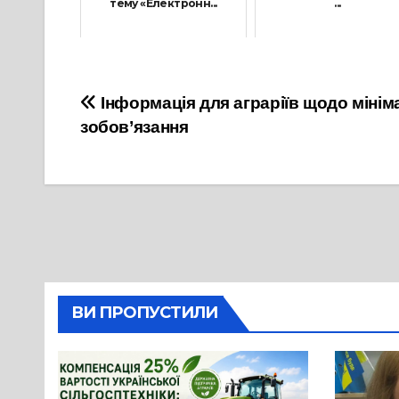
тему «Електронн...
...
22 Листопада, 2022
17 Червня, 2025
Навігація
Інформація для аграріїв щодо міні
зобов’язання
записів
ВИ ПРОПУСТИЛИ