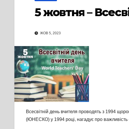
5 жовтня – Всесв
ЖОВ 5, 2023
Всесвітній день вчителя проводять з 1994 щорок
(ЮНЕСКО) у 1994 році, нагадує про важливість 