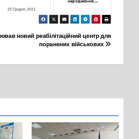
народження, ...
25 Грудня, 2021
11 Вересня, 2023
цював новий реабілітаційний центр для
поранених військових