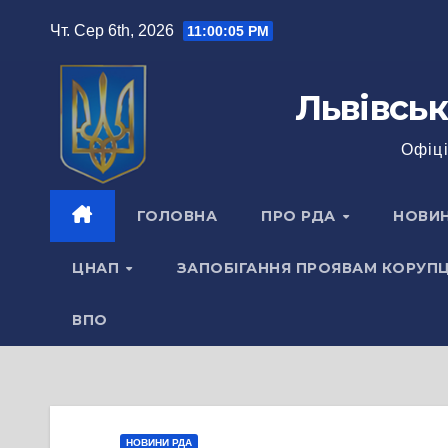
Перейти
Чт. Сер 6th, 2026
11:00:06 PM
до
вмісту
Львівськ
Офіці
ГОЛОВНА
ПРО РДА
НОВИ
ЦНАП
ЗАПОБІГАННЯ ПРОЯВАМ КОРУПЦ
ВПО
НОВИНИ РДА