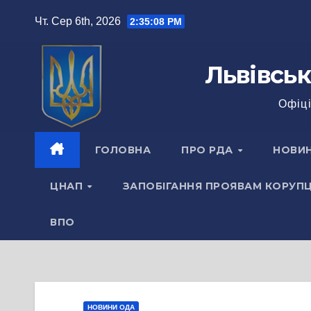
Перейти
Чт. Сер 6th, 2026
2:35:08 PM
до
вмісту
Львівськ
Офіці
ГОЛОВНА
ПРО РДА
НОВИ
ЦНАП
ЗАПОБІГАННЯ ПРОЯВАМ КОРУПЦ
ВПО
НОВИНИ ОДА