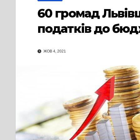
60 громад Льві
податків до бюдж
ЖОВ 4, 2021