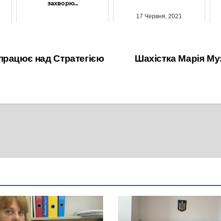
захворю...
17 Червня, 2021
2 Серпня, 2021
працює над Стратегією
Шахістка Марія Му