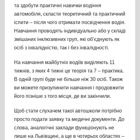
та здобути практичні навички водіння
автомобіля, скласти теоретичний та практичний
іспити – після чого отримати посвідчення водія.
Навчання проводять
індивідуально або у складі
змішаних інклюзивних груп, які об’єднують як
осіб з інвалідністю, так і без інвалідності.
На навчання майбутніх водіїв виділяють 11
тижнів, з яких 4 тижні це теорія та 7 – практика.
В одній групі буде не більше ніж 30 осіб. Також
ви можете призупинити навчання і продовжити
його пізніше з того місця, де ви закінчили.
Щоб стати слухачем такої автошколи потрібно
просто подати заявку та медичні документи. До
слова, аналогічні заклади функціонують не
лише на Львівщині, а ще в чотирьох областях –