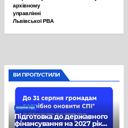
архівному
управлінні
Львівської РВА
ВИ ПРОПУСТИЛИ
НОВИНИ РДА
Підготовка до державного
фінансування на 2027 рік