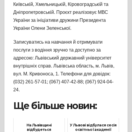
Київській, Хмельницькій, Кіровоградській та
Дніпропетровській. Проєкт реалізовує МВС
України за ініціативи дружини Президента
України Олени Зеленської.
Записуватись на навчання й отримувати
послуги з водіння зручно та доступно за
адресою: Львівський державний університет
внутрішніх справ. Львівська область, м. Львів,
вул. М. Кривоноса, 1. Телефони для довідок:
(032) 261-57-01; (067) 407-42-88; (067) 924-04-
24.
Ще більше новин:
На Львівщині
У Львові відбулася сесія
відбудеться
освітньої академії