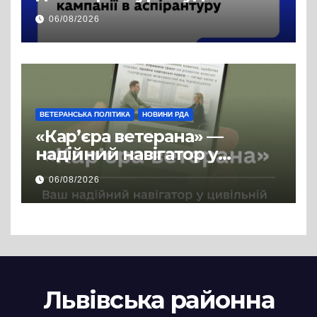
продовжено
06/08/2026
ВЕТЕРАНСЬКА ПОЛІТИКА
НОВИНИ РДА
«Кар’єра ветерана» —
надійний навігатор у
цивільній професії
06/08/2026
Львівська районна