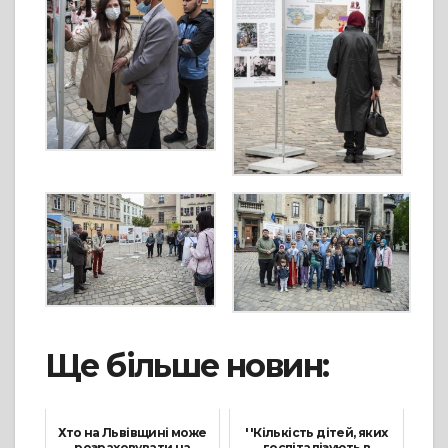
Ще більше новин:
Хто на Львівщині може
''Кількість дітей, яких
розраховувати на
госпіталізують в