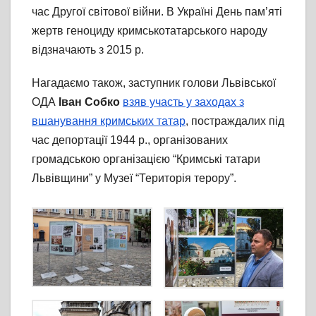
час Другої світової війни. В Україні День пам’яті
жертв геноциду кримськотатарського народу
відзначають з 2015 р.
Нагадаємо також, заступник голови Львівської
ОДА
Іван Собко
взяв участь у заходах з
вшанування кримських татар
, постраждалих під
час депортації 1944 р., організованих
громадською організацією “Кримські татари
Львівщини” у Музеї “Територія терору”.