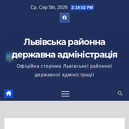
Перейти
Ср. Сер 5th, 2026
2:18:03 PM
до
вмісту
Львівська районна
державна адміністрація
Офіційна сторінка Львівської районної
державної адміністрації