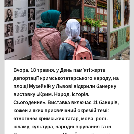
Вчора, 18 травня, у День пам’яті жертв
депортації кримськотатарського народу, на
площі Музейній у Львові відкрили банерну
виставку «Крим. Народ. Історія.
Сьогодення». Виставка включає 11 банерів,
кожен з яких присвячений окремій темі:
етногенез кримських татар, мова, роль
ісламу, культура, народні вірування та ін.