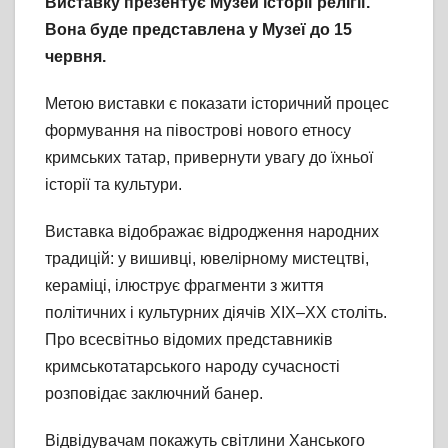
Виставку презентує Музей історії релігії.
Вона буде представлена у Музеї до 15
червня.
Метою виставки є показати історичний процес
формування на півострові нового етносу
кримських татар, привернути увагу до їхньої
історії та культури.
Виставка відображає відродження народних
традицій: у вишивці, ювелірному мистецтві,
кераміці, ілюструє фрагменти з життя
політичних і культурних діячів XIX–XX століть.
Про всесвітньо відомих представників
кримськотатарського народу сучасності
розповідає заключний банер.
Відвідувачам покажуть світлини Ханського