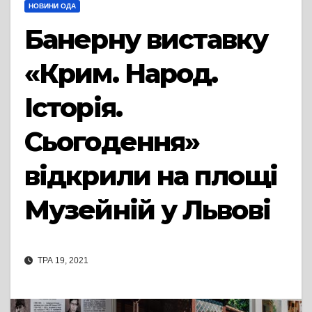
НОВИНИ ОДА
Банерну виставку
«Крим. Народ.
Історія.
Сьогодення»
відкрили на площі
Музейній у Львові
ТРА 19, 2021