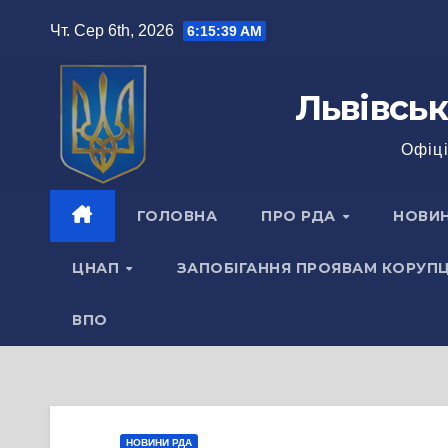
Перейти
Чт. Сер 6th, 2026
6:15:40 AM
до
вмісту
Львівськ
Офіці
ГОЛОВНА
ПРО РДА
НОВИ
ЦНАП
ЗАПОБІГАННЯ ПРОЯВАМ КОРУПЦ
ВПО
НОВИНИ РДА