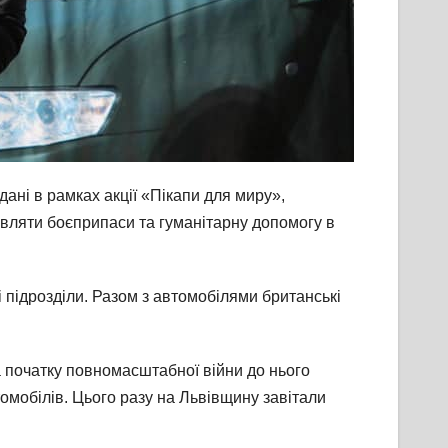
ані в рамках акції «Пікапи для миру»,
вляти боєприпаси та гуманітарну допомогу в
і підрозділи. Разом з автомобілями британські
а початку повномасштабної війни до нього
омобілів. Цього разу на Львівщину завітали