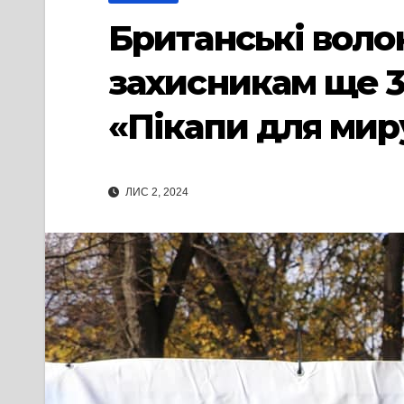
Британські воло
захисникам ще 3
«Пікапи для мир
ЛИС 2, 2024