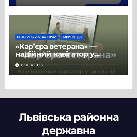
ВЕТЕРАНСЬКА ПОЛІТИКА
НОВИНИ РДА
«Кар’єра ветерана» —
надійний навігатор у
цивільній професії
06/08/2026
Львівська районна
державна