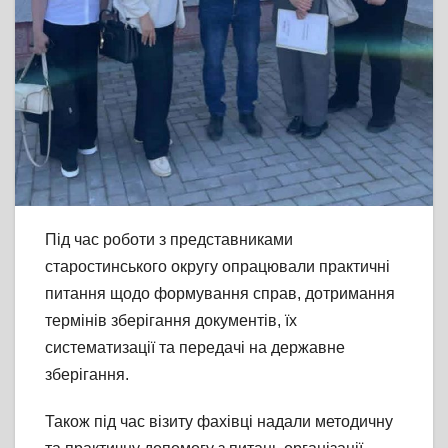
Під час роботи з представниками
старостинського округу опрацювали практичні
питання щодо формування справ, дотримання
термінів зберігання документів, їх
систематизації та передачі на державне
зберігання.
Також під час візиту фахівці надали методичну