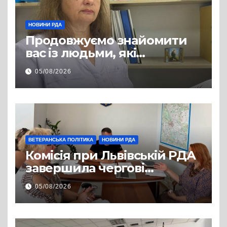
НОВИНИ РДА
Продовжуємо знайомити
вас із людьми, які
допомагають нашим
05/08/2026
захисникам і захисницям
повертатися до цивільного
життя
ВЕТЕРАНСЬКА ПОЛІТИКА
НОВИНИ РДА
Комісія при Львівській РДА
завершила чергові
співбесіди та
05/08/2026
рекомендувала кандидатів
на посади фахівців із
супроводу