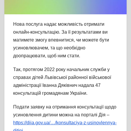
Нова послуга надає можливість отримати
онлайн-консультацію. За її результатами ви
матимете змогу впевнитися, чи можете бути
усиновлювачем, та що необхідно
доопрацювати, щоб ним стати.
Так, протягом 2022 року начальник служби у
справах дітей Львівської районної військової
адміністрації Іванна Дяківнич надала 47
консультацій громадянам України.
Подати заявку на отримання консультації щодо
усиновлення дитини можна на порталі Дія –
https://diia.gov.ua/…/konsultaciya-z-usinovlennya-
ditini