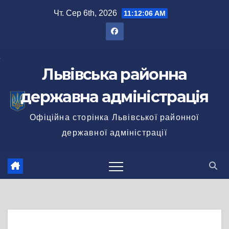
Перейти
Чт. Сер 6th, 2026
11:12:07 AM
до
вмісту
Львівська районна
державна адміністрація
Офіційна сторінка Львівської районної
державної адміністрації