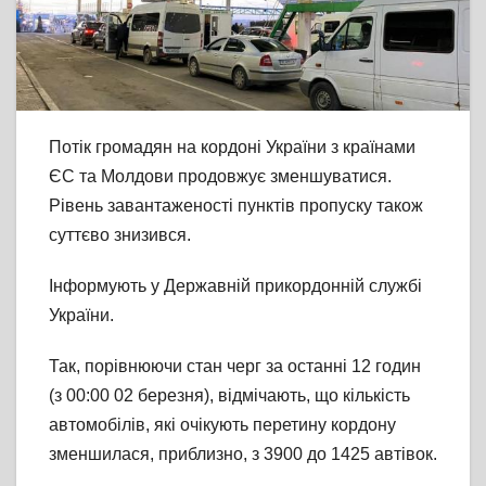
Потік громадян на кордоні України з країнами
ЄС та Молдови продовжує зменшуватися.
Рівень завантаженості пунктів пропуску також
суттєво знизився.
Інформують у Державній прикордонній службі
України.
Так, порівнюючи стан черг за останні 12 годин
(з 00:00 02 березня), відмічають, що кількість
автомобілів, які очікують перетину кордону
зменшилася, приблизно, з 3900 до 1425 автівок.