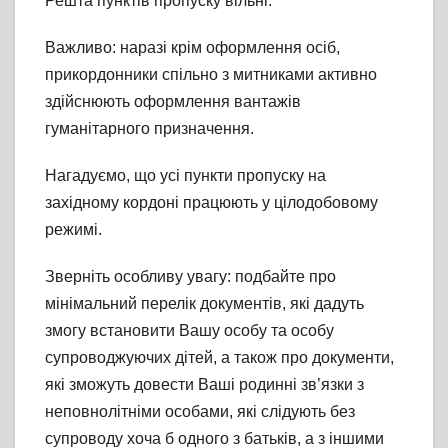
Решта пунктів пропуску вільні.
Важливо: наразі крім оформлення осіб,
прикордонники спільно з митниками активно
здійснюють оформлення вантажів
гуманітарного призначення.
Нагадуємо, що усі пункти пропуску на
західному кордоні працюють у цілодобовому
режимі.
Зверніть особливу увагу: подбайте про
мінімальний перелік документів, які дадуть
змогу встановити Вашу особу та особу
супроводжуючих дітей, а також про документи,
які зможуть довести Ваші родинні зв’язки з
неповнолітніми особами, які слідують без
супроводу хоча б одного з батьків, а з іншими