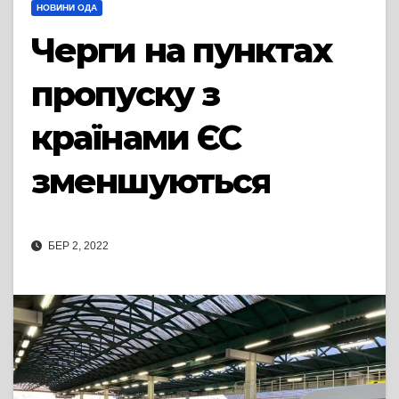
НОВИНИ ОДА
Черги на пунктах
пропуску з
країнами ЄС
зменшуються
БЕР 2, 2022