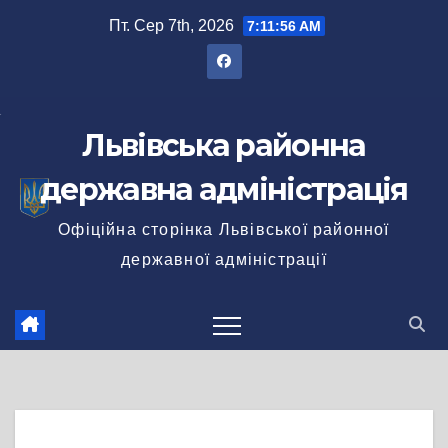
Перейти
Пт. Сер 7th, 2026
7:11:57 AM
до
вмісту
Львівська районна
державна адміністрація
Офіційна сторінка Львівської районної
державної адміністрації