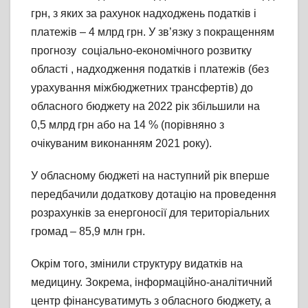
грн, з яких за рахунок надходжень податків і
платежів – 4 млрд грн. У зв’язку з покращенням
прогнозу соціально-економічного розвитку
області , надходження податків і платежів (без
урахування міжбюджетних трансфертів) до
обласного бюджету на 2022 рік збільшили на
0,5 млрд грн або на 14 % (порівняно з
очікуваним виконанням 2021 року).
У обласному бюджеті на наступний рік вперше
передбачили додаткову дотацію на проведення
розрахунків за енергоносії для територіальних
громад – 85,9 млн грн.
Окрім того, змінили структуру видатків на
медицину. Зокрема, інформаційно-аналітичний
центр фінансуватимуть з обласного бюджету, а