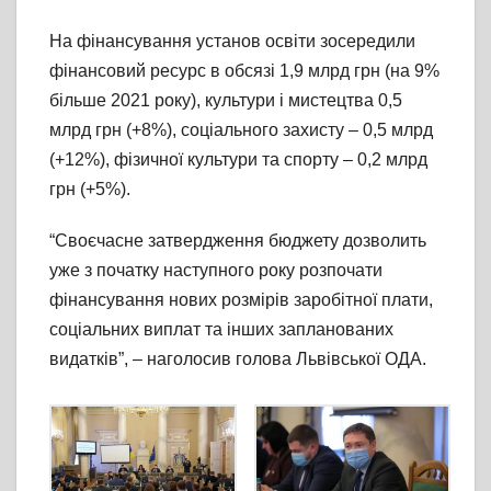
На фінансування установ освіти зосередили
фінансовий ресурс в обсязі 1,9 млрд грн (на 9%
більше 2021 року), культури і мистецтва 0,5
млрд грн (+8%), соціального захисту – 0,5 млрд
(+12%), фізичної культури та спорту – 0,2 млрд
грн (+5%).
“Своєчасне затвердження бюджету дозволить
уже з початку наступного року розпочати
фінансування нових розмірів заробітної плати,
соціальних виплат та інших запланованих
видатків”, – наголосив голова Львівської ОДА.