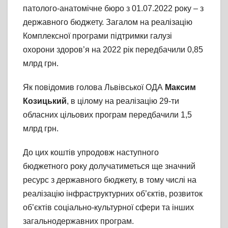
патолого-анатомічне бюро з 01.07.2022 року – з
державного бюджету. Загалом на реалізацію
Комплексної програми підтримки галузі
охорони здоров’я на 2022 рік передбачили 0,85
млрд грн.
Як повідомив голова Львівської ОДА
Максим
Козицький
, в цілому на реалізацію 29-ти
обласних цільових програм передбачили 1,5
млрд грн.
До цих коштів упродовж наступного
бюджетного року долучатиметься ще значний
ресурс з державного бюджету, в тому числі на
реалізацію інфраструктурних об’єктів, розвиток
об’єктів соціально-культурної сфери та інших
загальнодержавних програм.