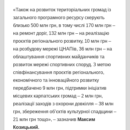
«Також на розвиток територіальних громад із
загального програмного ресурсу скерують
близько 500 млн грн, в тому числі 170 млн грн –
на ремонт доріг, 132 млн грн – на реалізацію
проєктів регіонального розвитку, 10 млн грн –
на розбудову мережі ЦНАПів, 36 млн грн – на
облаштування спортивних майданчиків та
розвиток мережі спортивних споруд. З метою
співфінансування проєктів регіонального,
економічного та інноваційного розвитку
передбачено 9 млн грн, підтримки ініціатив
місцевих карпатських громад – 2 млн грн,
реалізації заходів з охорони довкілля – 38 млн
грн, збереження об’єктів культурної спадщини –
21 млн грн тощо», – зазначив
Максим
Козицький.