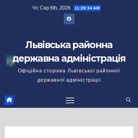
Перейти
Чт. Сер 6th, 2026
11:28:35 AM
до
вмісту
Львівська районна
державна адміністрація
Офіційна сторінка Львівської районної
державної адміністрації