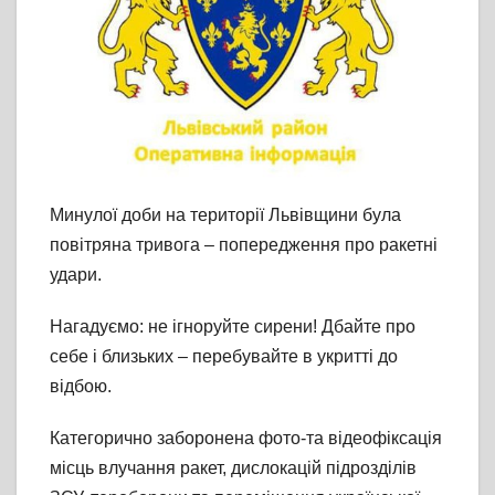
Минулої доби на території Львівщини була
повітряна тривога – попередження про ракетні
удари.
Нагадуємо: не ігноруйте сирени! Дбайте про
себе і близьких – перебувайте в укритті до
відбою.
Категорично заборонена фото-та відеофіксація
місць влучання ракет, дислокацій підрозділів