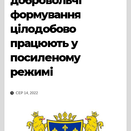
добровольчі
формування
цілодобово
працюють у
посиленому
режимі
СЕР 14, 2022