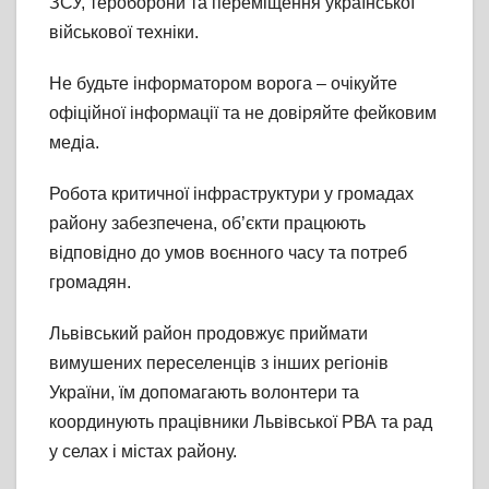
ЗСУ,
тероборони та переміщення української
військової техніки.
Не будьте інформатором ворога – очікуйте
офіційної інформації та не довіряйте фейковим
медіа.
Робота критичної інфраструктури у громадах
району забезпечена, об’єкти працюють
відповідно до умов воєнного часу та потреб
громадян.
Львівський район продовжує приймати
вимушених переселенців з інших регіонів
України, їм допомагають волонтери та
координують працівники Львівської РВА та рад
у селах і містах району.