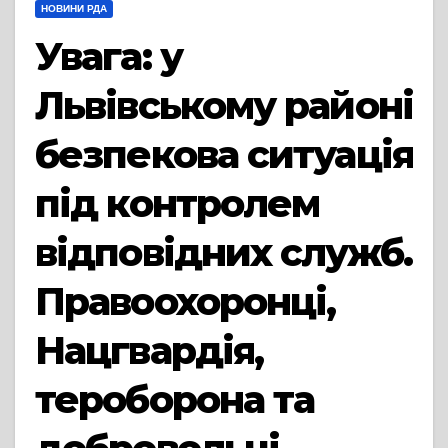
НОВИНИ РДА
Увага: у
Львівському районі
безпекова ситуація
під контролем
відповідних служб.
Правоохоронці,
Нацгвардія,
тероборона та