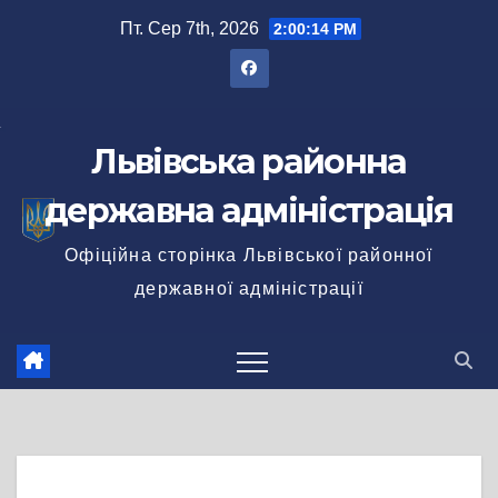
Перейти
Пт. Сер 7th, 2026
2:00:14 PM
до
вмісту
Львівська районна
державна адміністрація
Офіційна сторінка Львівської районної
державної адміністрації