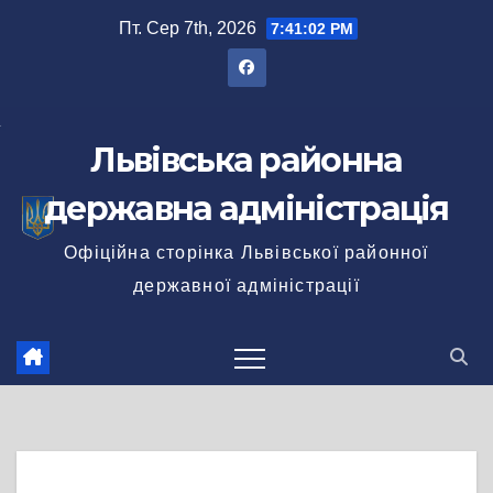
Перейти
Пт. Сер 7th, 2026
7:41:02 PM
до
вмісту
Львівська районна
державна адміністрація
Офіційна сторінка Львівської районної
державної адміністрації