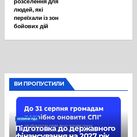
розселення для
людей, які
переїхали із зон
бойових дій
ВИ ПРОПУСТИЛИ
НОВИНИ РДА
Підготовка до державного
фінансування на 2027 рік