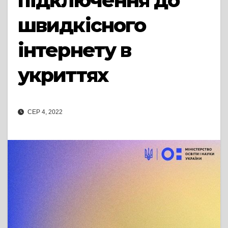
підключення до
швидкісного
інтернету в
укриттях
СЕР 4, 2022