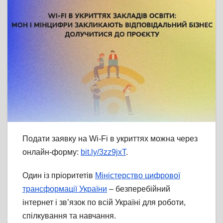
Подати заявку на Wi-Fi в укриттях можна через
онлайн-форму:
bit.ly/3zz9jxT
.
Один із пріоритетів
Міністерство цифрової
трансформації України
– безперебійний
інтернет і зв’язок по всій Україні для роботи,
спілкування та навчання.