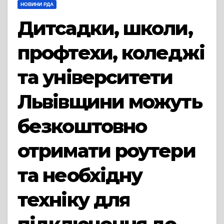
НОВИНИ РДА
Дитсадки, школи,
профтехи, коледжі
та університети
Львівщини можуть
безкоштовно
отримати роутери
та необхідну
техніку для