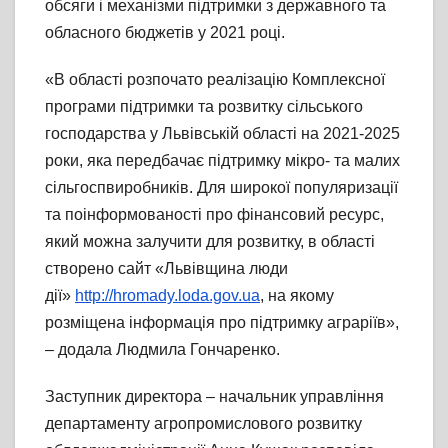
обсяги і механізми підтримки з державного та
обласного бюджетів у 2021 році.
«В області розпочато реалізацію Комплексної
програми підтримки та розвитку сільського
господарства у Львівській області на 2021-2025
роки, яка передбачає підтримку мікро- та малих
сільгоспвиробників. Для широкої популяризації
та поінформованості про фінансовий ресурс,
який можна залучити для розвитку, в області
створено сайт «Львівщина люди
дії»
http://hromady.loda.gov.ua
, на якому
розміщена інформація про підтримку аграріїв»,
– додала Людмила Гончаренко.
Заступник директора – начальник управління
департаменту агропромислового розвитку