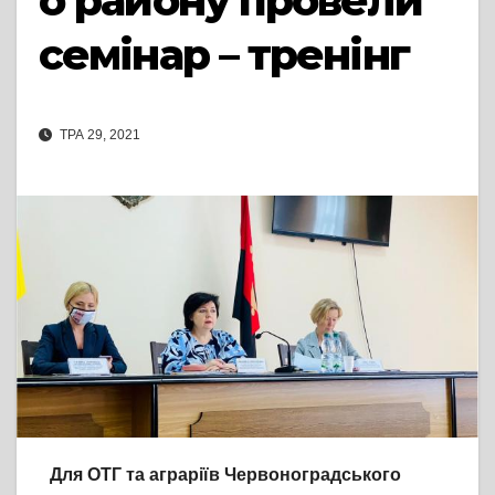
о району провели
семінар – тренінг
ТРА 29, 2021
Для ОТГ та аграріїв Червоноградського