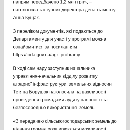
напрям передбачено 1,2 млн грн», –
наголосила заступник директора департаменту
Анна Кущак.
З переліком документів, які подаються до
Департаменту для участі у програмі можна
ознайомитися за посиланням
https://loda.gov.ua/agr_prohramy
В ході семінару заступник начальника
управління-начальник відділу розвитку
аграрної інфраструктури, земельних відносин
Тетяна Борушок наголосила на важливості
проведення громадами аудиту наявності та
безпосередньо використання земель.
«З передачею сільськогосподарських земель до
відання громад розширюються можливості