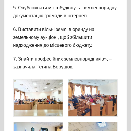
5. Опублікувати містобудівну та землевпорядну
документацію громади в інтернеті.
6. Виставити вільні землі в оренду на
земельному аукціоні, щоб збільшити
надходження до місцевого бюджету.
7. Знайти професійних землевпорядників», –
зазначила Тетяна Борушок.