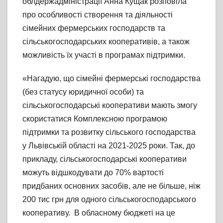
облдержадміністрації Анна Кущак розповіла
про особливості створення та діяльності
сімейних фермерських господарств та
сільськогосподарських кооперативів, а також
можливість їх участі в програмах підтримки.
«Нагадую, що сімейні фермерські господарства
(без статусу юридичної особи) та
сільськогосподарські кооперативи мають змогу
скористатися Комплексною програмою
підтримки та розвитку сільського господарства
у Львівській області на 2021-2025 роки. Так, до
прикладу, сільськогосподарські кооперативи
можуть відшкодувати до 70% вартості
придбаних основних засобів, але не більше, ніж
200 тис грн для одного сільськогосподарського
кооперативу. В обласному бюджеті на це