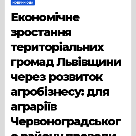
НОВИНИ ОДА
Економічне
зростання
територіальних
громад Львівщини
через розвиток
агробізнесу: для
аграріїв
Червоноградськог