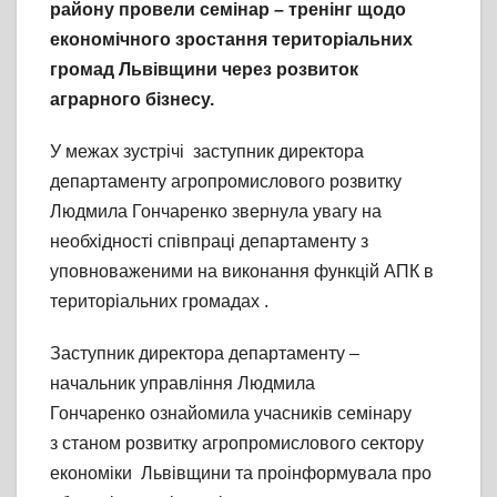
району провели семінар – тренінг щодо
економічного зростання територіальних
громад Львівщини через розвиток
аграрного бізнесу.
У межах зустрічі заступник директора
департаменту агропромислового розвитку
Людмила Гончаренко звернула увагу на
необхідності співпраці департаменту з
уповноваженими на виконання функцій АПК в
територіальних громадах .
Заступник директора департаменту –
начальник управління Людмила
Гончаренко ознайомила учасників семінару
з станом розвитку агропромислового сектору
економіки Львівщини та проінформувала про