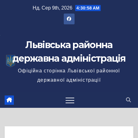
Перейти
Нд. Сер 9th, 2026
4:30:59 AM
до
вмісту
Львівська районна
державна адміністрація
Офіційна сторінка Львівської районної
державної адміністрації