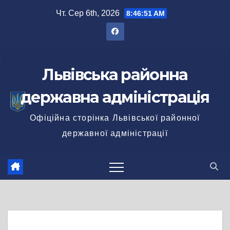
Перейти
Чт. Сер 6th, 2026
8:46:52 AM
до
вмісту
Львівська районна
державна адміністрація
Офіційна сторінка Львівської районної
державної адміністрації