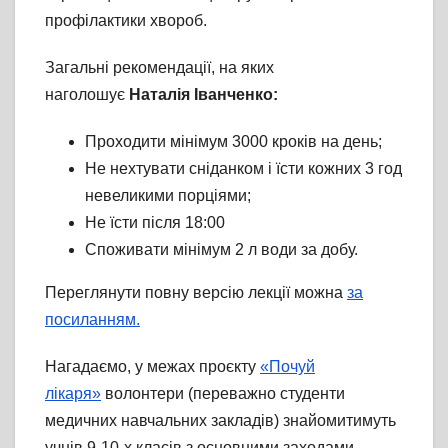
профілактики хвороб.
Загальні рекомендації, на яких
наголошує
Наталія Іванченко:
Проходити мінімум 3000 кроків на день;
Не нехтувати сніданком і їсти кожних 3 год
невеликими порціями;
Не їсти після 18:00
Споживати мінімум 2 л води за добу.
Переглянути повну версію лекції можна
за
посиланням.
Нагадаємо, у межах проєкту
«Почуй
лікаря»
волонтери (переважно студенти
медичних навчальних закладів) знайомитимуть
учнів 9-10-х класів з основними заходами