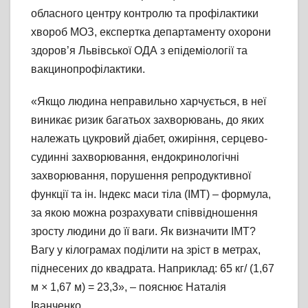
обласного центру контролю та профілактики
хвороб МОЗ, експертка департаменту охорони
здоров’я Львівської ОДА з епідеміології та
вакцинопрофілактики.
«Якщо людина неправильно харчується, в неї
виникає ризик багатьох захворювань, до яких
належать цукровий діабет, ожиріння, серцево-
судинні захворювання, ендокринологічні
захворювання, порушення репродуктивної
функції та ін. Індекс маси тіла (ІМТ) – формула,
за якою можна розрахувати співвідношення
зросту людини до її ваги. Як визначити ІМТ?
Вагу у кілограмах поділити на зріст в метрах,
піднесених до квадрата. Наприклад: 65 кг/ (1,67
м × 1,67 м) = 23,3», – пояснює Наталія
Іванченко.