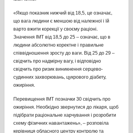
«Якщо показник нижчий від 18,5, це означає,
що вага людини є меншою від належної і їй
варто вжити корекції у своєму раціоні.
Значення ІМТ від 18,5 до 25 – означає, що в
людини абсолютно коректне і правильне
співвідношення зросту до ваги. Від 25 до 29 –
свідчить про надмірну вагу, і відповідно
свідчить про ризик виникнення серцево-
судинних захворювань, цукрового діабету,
ожиріння.
Перевищення ІМТ позначки 30 свідчить про
ожиріння. Необхідно звернутися до лікаря, щоб
підібрати раціональне харчування і розробити
схему фізичних навантажень», – розповіла
керівниця обласного центру контролю та