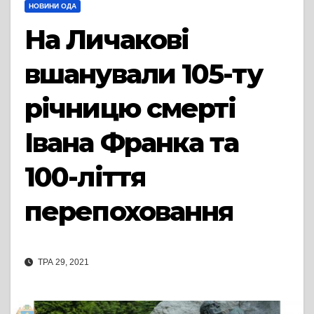
НОВИНИ ОДА
На Личакові
вшанували 105-ту
річницю смерті
Івана Франка та
100-ліття
перепоховання
ТРА 29, 2021