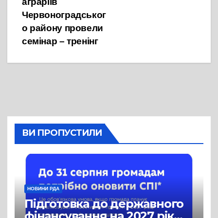
аграріїв
Червоноградськог
о району провели
семінар – тренінг
ВИ ПРОПУСТИЛИ
НОВИНИ РДА
Підготовка до державного
фінансування на 2027 рік