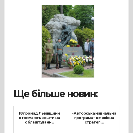
Ще більше новин:
18 громад Львівщини
«Авторська навчальна
отримають кошти на
програма – це якісна
облаштуванн...
стратегі...