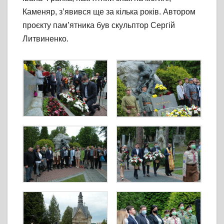
Каменяр, з’явився ще за кілька років. Автором
проєкту пам’ятника був скульптор Сергій
Литвиненко.