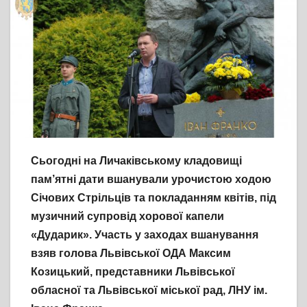
Сьогодні на Личаківському кладовищі
пам’ятні дати вшанували урочистою ходою
Січових Стрільців та покладанням квітів, під
музичний супровід хорової капели
«Дударик». Участь у заходах вшанування
взяв голова Львівської ОДА Максим
Козицький, представники Львівської
обласної та Львівської міської рад, ЛНУ ім.