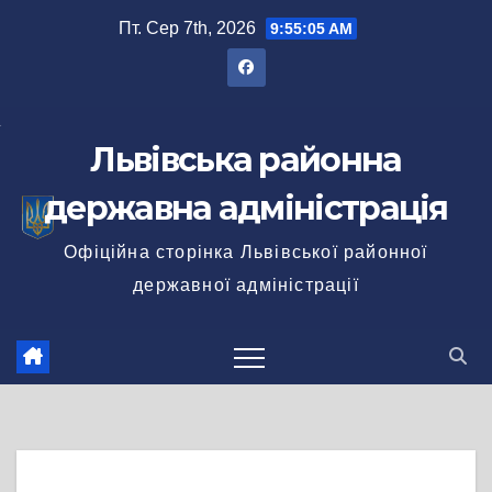
Перейти
Пт. Сер 7th, 2026
9:55:06 AM
до
вмісту
Львівська районна
державна адміністрація
Офіційна сторінка Львівської районної
державної адміністрації