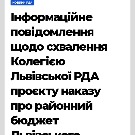
НОВИНИ РДА
Інформаційне
повідомлення
щодо схвалення
Колегією
Львівської РДА
проєкту наказу
про районний
бюджет