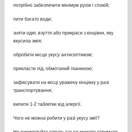
потрібно забезпечити мінімум рухів і спокій;
пити багато води;
зняти одяг, взуття або прикраси з кінцівки, яку
вкусила змія;
обробити місце укусу антисептиком;
прикласти лід, обмотаний тканиною;
зафіксувати на місці уражену кінцівку у разі
транспортування;
випити 1-2 таблетки від алергії.
Чого не можна робити у разі укусу змії?
Не висмоктуйте отруту, так ви можете отримати