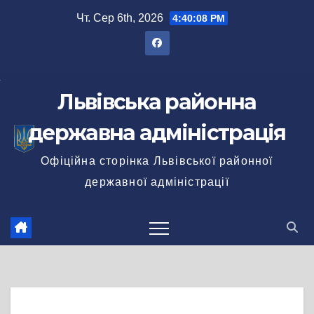
Перейти
Чт. Сер 6th, 2026
4:40:08 PM
до
вмісту
Львівська районна
державна адміністрація
Офіційна сторінка Львівської районної
державної адміністрації