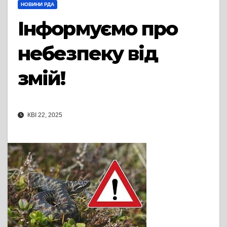
НОВИНИ РДА
Інформуємо про
небезпеку від
змій!
КВІ 22, 2025