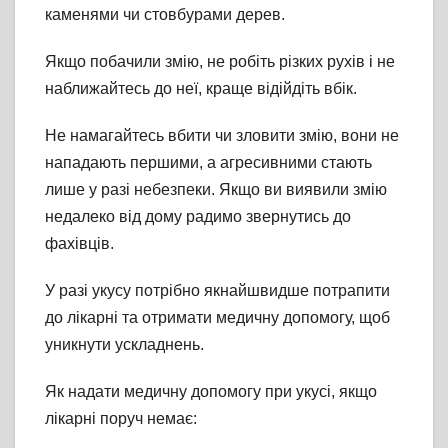
каменями чи стовбурами дерев.
Якщо побачили змію, не робіть різких рухів і не
наближайтесь до неї, краще відійдіть вбік.
Не намагайтесь вбити чи зловити змію, вони не
нападають першими, а агресивними стають
лише у разі небезпеки. Якщо ви виявили змію
недалеко від дому радимо звернутись до
фахівців.
У разі укусу потрібно якнайшвидше потрапити
до лікарні та отримати медичну допомогу, щоб
уникнути ускладнень.
Як надати медичну допомогу при укусі, якщо
лікарні поруч немає: