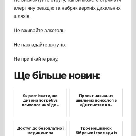
алергічну реакцію та набряк верхніх дихальних
шляхів.
Не вживайте алкоголь.
Не накладайте джгутів.
Не припікайте рану.
Ще більше новин:
Як розпізнати, що
Проєкт навчання
дитина потребує
шкільних психологів
психологічної до...
«Дитинство в ч...
31 Березня, 2026
4 Грудня, 2025
Доступ до безоплатної
Троє мешканок
медицини за
Бібрської громади із