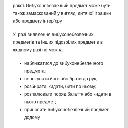
ракет. Вибухонебезпечний предмет може бути
також замаскований у вигляді дитячої іграшки
або предмету інтер’єру.
У разі виявлення вибухонебезпечних
предметів та інших підозрілих предметів в
жодному разі не можна:
наближатися до вибухонебезпечного
предмета;
пересувати його або брати до рук;
розбирати, кидати, бити по ньому;
розпалювати поряд багаття або кидати в
нього предмет;
приносити вибухонебезпечний предмет
додому.