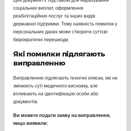
Цей документ є підставою для нарахування
соціальних виплат, оформлення
реабілітаційних послуг та інших видів
державної підтримки. Тому наявність помилок у
персональних даних може створити суттєві
бюрократичні перешкоди.
Які помилки підлягають
виправленню
Виправленню підлягають технічні описки, які не
змінюють суті медичного висновку, але
впливають на ідентифікацію особи або
документів.
Ви можете подати заяву на виправлення,
якщо виявили: