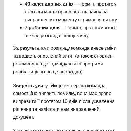
40 календарних днів
— термін, протягом
якого ви маєте право подати заяву на
виправлення з моменту отримання витягу.
7 робочих днів
— термін, протягом якого
заклад розглядає вашу заяву.
За результатами розгляду команда внесе зміни
та видасть оновлений витяг (а також оновлені
рекомендації до Індивідуальної програми
реабілітації, якщо це необхідно).
Зверніть увагу:
Якщо експертна команда
самостійно виявить помилку, вона має право
виправити її протягом 10 днів після ухвалення
рішення та надіслати вам виправлений
документ.
Закликаємо громадян ретельно перевіряти всі