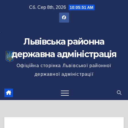
Перейти
Сб. Сер 8th, 2026
10:05:52 AM
до
вмісту
Львівська районна
державна адміністрація
Офіційна сторінка Львівської районної
державної адміністрації