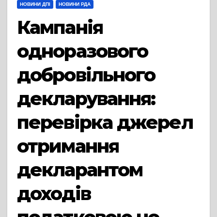
НОВИНИ ДПІ
НОВИНИ РДА
Кампанія
одноразового
добровільного
декларування:
перевірка джерел
отримання
декларантом
доходів