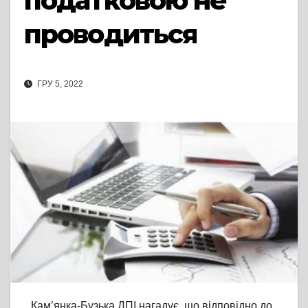
податковою не
проводиться
ГРУ 5, 2022
Кам’янка-Бузька ДПІ нагадує, що відповідно до