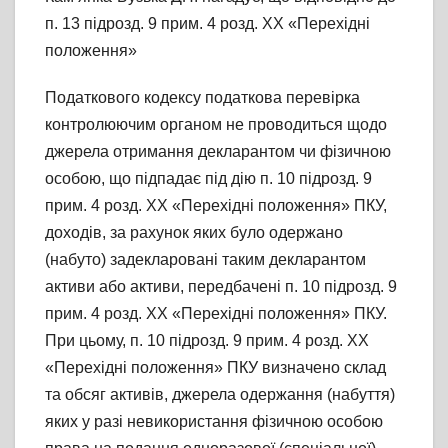
п. 13 підрозд. 9 прим. 4 розд. ХХ «Перехідні
положення»
Податкового кодексу податкова перевірка
контролюючим органом не проводиться щодо
джерела отримання декларантом чи фізичною
особою, що підпадає під дію п. 10 підрозд. 9
прим. 4 розд. ХХ «Перехідні положення» ПКУ,
доходів, за рахунок яких було одержано
(набуто) задекларовані таким декларантом
активи або активи, передбачені п. 10 підрозд. 9
прим. 4 розд. ХХ «Перехідні положення» ПКУ.
При цьому, п. 10 підрозд. 9 прим. 4 розд. XX
«Перехідні положення» ПКУ визначено склад
та обсяг активів, джерела одержання (набуття)
яких у разі невикористання фізичною особою