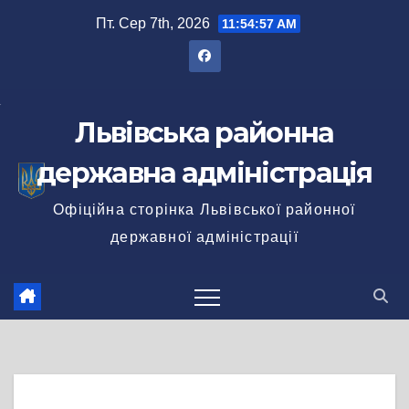
Перейти
Пт. Сер 7th, 2026
11:54:58 AM
до
вмісту
Львівська районна
державна адміністрація
Офіційна сторінка Львівської районної
державної адміністрації