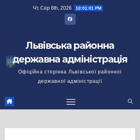
Перейти
Чт. Сер 6th, 2026
10:01:01 PM
до
вмісту
Львівська районна
державна адміністрація
Офіційна сторінка Львівської районної
державної адміністрації