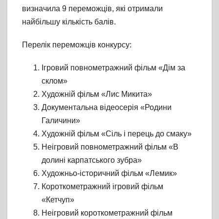
визначила 9 переможців, які отримали
найбільшу кількість балів.
Перелік переможців конкурсу:
Ігровий повнометражний фільм «Дім за
склом»
Художній фільм «Лис Микита»
Документальна відеосерія «Родини
Галичини»
Художній фільм «Сіль і перець до смаку»
Неігровий повнометражний фільм «В
долині карпатського зубра»
Художньо-історичний фільм «Лемик»
Короткометражний ігровий фільм
«Кетчуп»
Неігровий короткометражний фільм