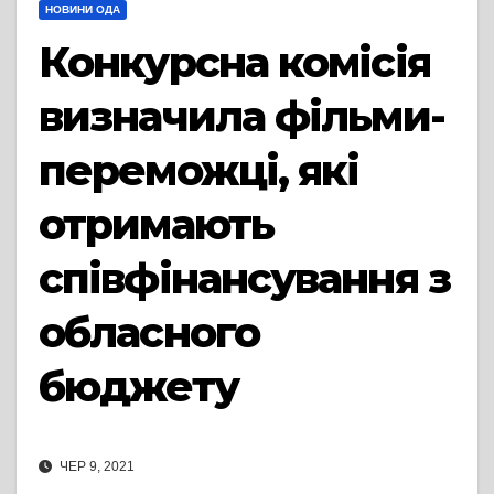
НОВИНИ ОДА
Конкурсна комісія
визначила фільми-
переможці, які
отримають
співфінансування з
обласного
бюджету
ЧЕР 9, 2021