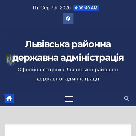
Перейти
Пт. Сер 7th, 2026
4:39:50 AM
до
вмісту
Львівська районна
державна адміністрація
Офіційна сторінка Львівської районної
державної адміністрації