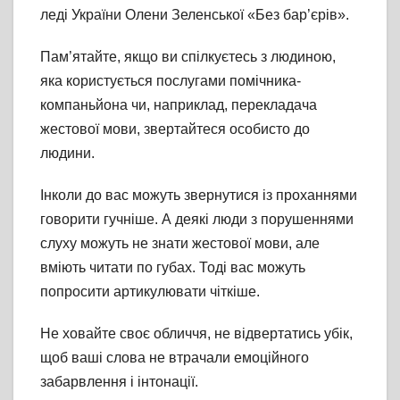
леді України Олени Зеленської «Без бар’єрів».
Пам’ятайте, якщо ви спілкуєтесь з людиною,
яка користується послугами помічника-
компаньйона чи, наприклад, перекладача
жестової мови, звертайтеся особисто до
людини.
Інколи до вас можуть звернутися із проханнями
говорити гучніше. А деякі люди з порушеннями
слуху можуть не знати жестової мови, але
вміють
читати по губах. Тоді вас можуть
попросити артикулювати чіткіше.
Не ховайте своє обличчя, не відвертатись убік,
щоб ваші слова не втрачали емоційного
забарвлення і інтонації.