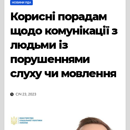
НОВИНИ РДА
Корисні порадам
щодо комунікації з
людьми із
порушеннями
слуху чи мовлення
СІЧ 23, 2023