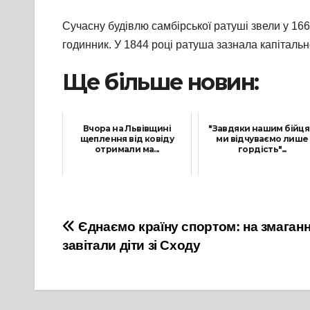
Сучасну будівлю самбірської ратуші звели у 166
годинник. У 1844 році ратуша зазнала капітальн
Ще більше новин:
Вчора на Львівщині
"Завдяки нашим бійц
щеплення від ковіду
ми відчуваємо лише
отримали ма...
гордість"...
15 Листопада, 2021
7 Грудня, 2021
Навігація
Єднаємо країну спортом: на змаган
завітали діти зі Сходу
записів