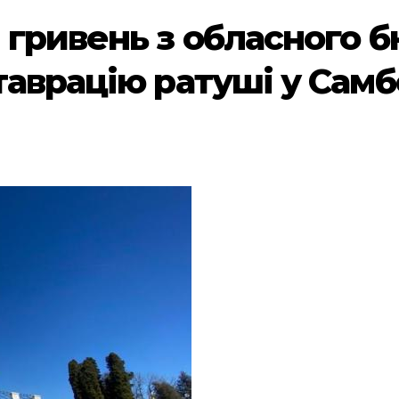
 гривень з обласного 
таврацію ратуші у Самб