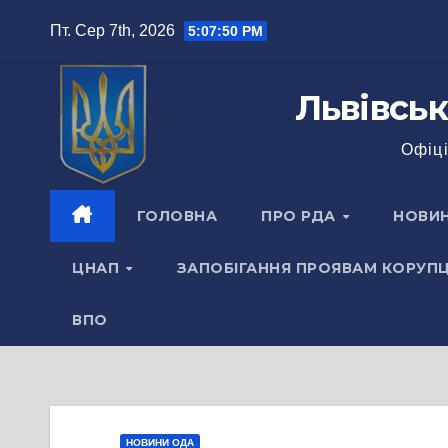
Перейти
Пт. Сер 7th, 2026
5:07:51 PM
до
вмісту
Львівськ
Офіці
ГОЛОВНА
ПРО РДА
НОВИ
ЦНАП
ЗАПОБІГАННЯ ПРОЯВАМ КОРУПЦ
ВПО
НОВИНИ ОДА