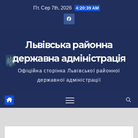
Перейти
Пт. Сер 7th, 2026
4:20:40 AM
до
вмісту
Львівська районна
державна адміністрація
Офіційна сторінка Львівської районної
державної адміністрації