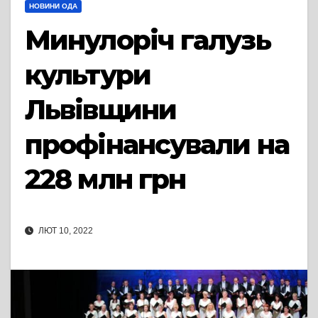
НОВИНИ ОДА
Минулоріч галузь
культури
Львівщини
профінансували на
228 млн грн
ЛЮТ 10, 2022