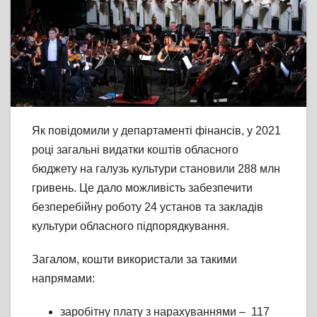
Як повідомили у департаменті фінансів, у 2021
році загальні видатки коштів обласного
бюджету на галузь культури становили 288 млн
гривень. Це дало можливість забезпечити
безперебійну роботу 24 установ та закладів
культури обласного підпорядкування.
Загалом, кошти використали за такими
напрямами:
заробітну плату з нарахуваннями – 117