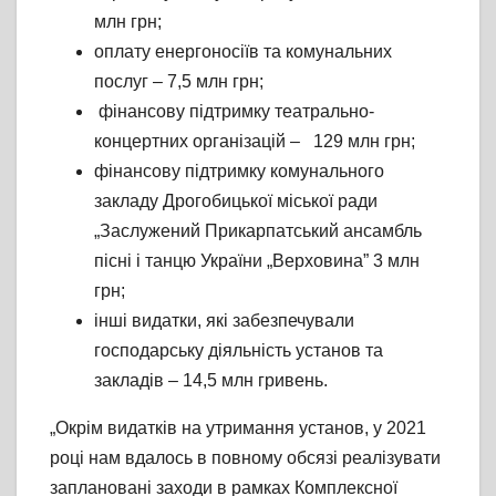
млн грн;
оплату енергоносіїв та комунальних
послуг – 7,5 млн грн;
фінансову підтримку театрально-
концертних організацій – 129 млн грн;
фінансову підтримку комунального
закладу Дрогобицької міської ради
„Заслужений Прикарпатський ансамбль
пісні і танцю України „Верховина” 3 млн
грн;
інші видатки, які забезпечували
господарську діяльність установ та
закладів – 14,5 млн гривень.
„Окрім видатків на утримання установ, у 2021
році нам вдалось в повному обсязі реалізувати
заплановані заходи в рамках Комплексної