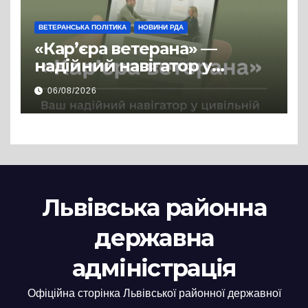
ВЕТЕРАНСЬКА ПОЛІТИКА
НОВИНИ РДА
«Кар’єра ветерана» —
надійний навігатор у
цивільній професії
06/08/2026
Львівська районна
державна
адміністрація
Офіційна сторінка Львівської районної державної