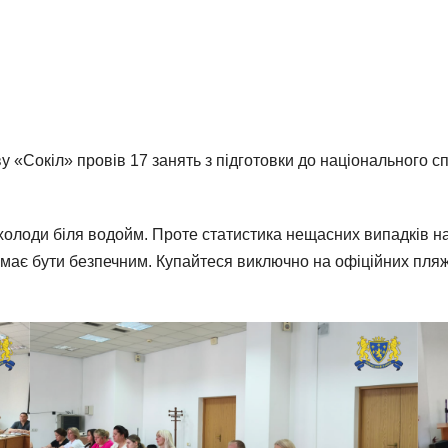
«Сокіл» провів 17 занять з підготовки до національного сп
холоди біля водойм. Проте статистика нещасних випадків н
має бути безпечним. Купайтеся виключно на офіційних пляжа