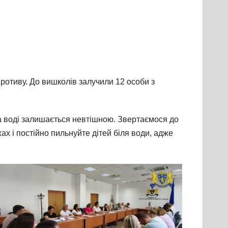
ротиву. До вишколів залучили 12 особи з
а воді залишається невтішною. Звертаємося до
х і постійно пильнуйте дітей біля води, адже