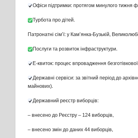
Офіси підтримки: протягом минулого тижня фа
Турбота про дітей.
Патронатні сім’ї: у Кам’янка-Бузькій, Великолюбі
Послуги та розвиток інфраструктури.
Е-квиток: процес впровадження безготівкової
Державні сервіси: за звітний період до архів
майнових).
Державний реєстр виборців:
– внесено до Реєстру – 124 виборців,
– внесено змін до даних 44 виборців,