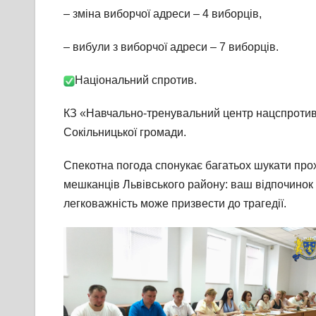
– зміна виборчої адреси – 4 виборців,
– вибули з виборчої адреси – 7 виборців.
Національний спротив.
КЗ «Навчально-тренувальний центр нацспротиву 
Сокільницької громади.
Спекотна погода спонукає багатьох шукати про
мешканців Львівського району: ваш відпочинок 
легковажність може призвести до трагедії.