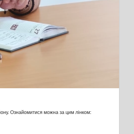
йону. Ознайомитися можна за цим лінком: