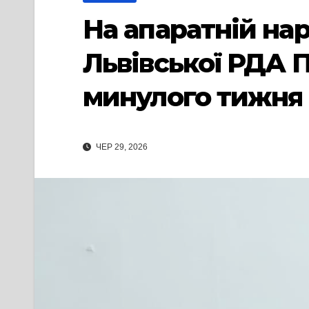
На апаратній на
Львівської РДА 
минулого тижня
ЧЕР 29, 2026