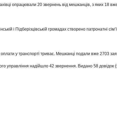
хівці опрацювали 20 звернень від мешканців, з яких 18 вже
нській і Підберізцівській громадах створено патронатні сім’ї
 оплати у транспорті триває. Мешканці подали вже 2703 зая
ного управління надійшло 42 звернення. Видано 58 довідок (