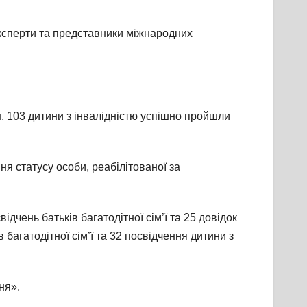
експерти та представники міжнародних
н, 103 дитини з інвалідністю успішно пройшли
я статусу особи, реабілітованої за
ідчень батьків багатодітної сім’ї та 25 довідок
 багатодітної сім’ї та 32 посвідчення дитини з
ня».