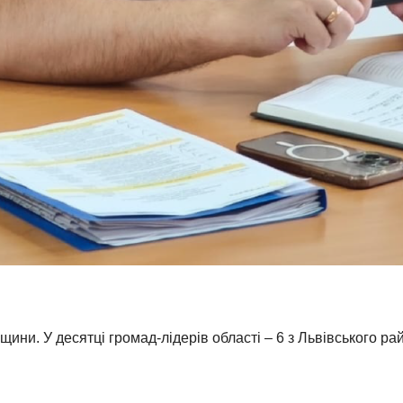
ини. У десятці громад-лідерів області – 6 з Львівського ра