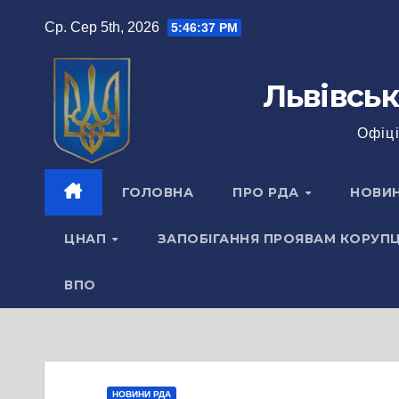
Перейти
Ср. Сер 5th, 2026
5:46:38 PM
до
вмісту
Львівськ
Офіці
ГОЛОВНА
ПРО РДА
НОВИ
ЦНАП
ЗАПОБІГАННЯ ПРОЯВАМ КОРУПЦ
ВПО
НОВИНИ РДА