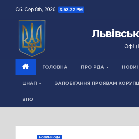
Перейти
Сб. Сер 8th, 2026
3:53:22 PM
до
вмісту
Львівськ
Офіці
ГОЛОВНА
ПРО РДА
НОВИ
ЦНАП
ЗАПОБІГАННЯ ПРОЯВАМ КОРУПЦ
ВПО
НОВИНИ ОДА