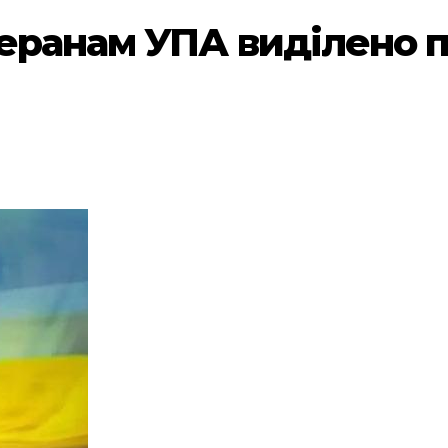
еранам УПА виділено п