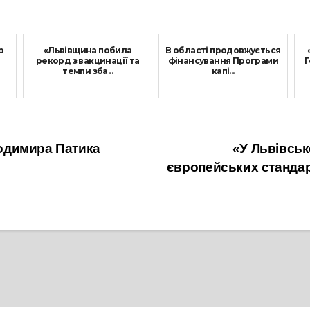
р
«Львівщина побила
В області продовжується
рекорд з вакцинації та
фінансування Програми
Г
темпи зба...
капі...
21 Жовтня, 2021
27 Липня, 2021
одимира Патика
«У Львівсь
європейських стандар