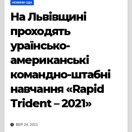
НОВИНИ ОДА
На Львівщині
проходять
ураїнсько-
американські
командно-штабні
навчання «Rapid
Trident – 2021»
ВЕР 24, 2021