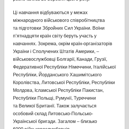
Ці навчання відбуваються у межах
міжнародного військового співробітництва
та підготовки Збройних Сил України. Воїни
п’ятнадцяти країн світу беруть участь у
навчаннях. Зокрема, окрім країн-організаторів
України і Сполучених Штатів Америки, –
військовослужбовці Болгарії, Канади, Грузії,
Федеративної Республіки Німеччини, Італійської
Республіки, Йорданського Хашимітського
Королівства, Литовської Республіки, Республіки
Молдова, Ісламської Республіки Пакистан,
Республіки Польщі, Румунії, Туреччини
та Великої Британії. Також залучається
особовий склад Литовсько-Польсько-
Української бригади. Загалом – близько