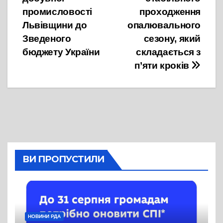
промисловості
проходження
Львівщини до
опалювального
Зведеного
сезону, який
бюджету України
складається з
п’яти кроків
ВИ ПРОПУСТИЛИ
НОВИНИ РДА