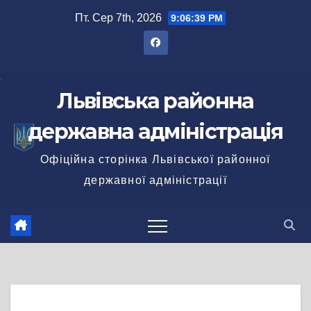
Перейти
Пт. Сер 7th, 2026
9:06:40 PM
до
вмісту
Львівська районна
державна адміністрація
Офіційна сторінка Львівської районної
державної адміністрації