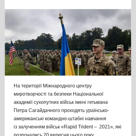
На території Міжнародного центру
миротворчості та безпеки Національної
академії сухопутних військ імені гетьмана
Петра Сагайдачного проходять ураїнсько-
американські командно-штабні навчання
із залученням військ «Rapid Trident – 2021», які
розпочались 20 вересня цього року.