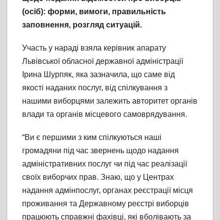
(осіб): форми, вимоги, правильність
заповнення, розгляд ситуацій.
Участь у нараді взяла керівник апарату
Львівської обласної державної адміністрації
Ірина Шурпяк, яка зазначила, що саме від
якості наданих послуг, від спілкування з
нашими виборцями залежить авторитет органів
влади та органів місцевого самоврядування.
“Ви є першими з ким спілкуються наші
громадяни під час звернень щодо надання
адміністративних послуг чи під час реалізації
своїх виборчих прав. Знаю, що у Центрах
надання адмінпослуг, органах реєстрації місця
проживання та Державному реєстрі виборців
працюють справжні фахівці, які вболівають за