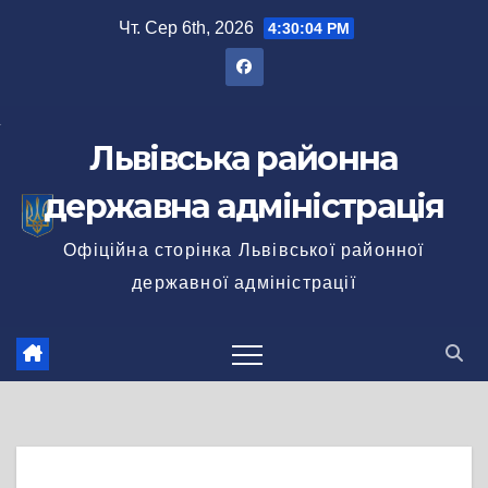
Перейти
Чт. Сер 6th, 2026
4:30:05 PM
до
вмісту
Львівська районна
державна адміністрація
Офіційна сторінка Львівської районної
державної адміністрації