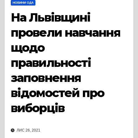
НОВИНИ ОДА
На Львівщині
провели навчання
щодо
правильності
заповнення
відомостей про
виборців
ЛИС 26, 2021