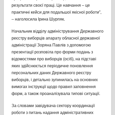
результати своєї праці. Це навчання – це
практичні кейси для подальшої якісної роботи”,
– наголосила Ірина Шурпяк.
Начальник відділу адміністрування Державного
реєстру виборців апарату обласної державної
адміністрації Зоряна Павлів з допомогою
презентації розповіла про форми подань з
відомостями про виборців (осіб), на підставі
яких здійснюється періодичне поновлення
персональних даних Державного реєстру
виборців, і детально зупинилась на основних
вимогах інструкції щодо правил заповнення
форм, а також проаналізувала типові ситуації.
За словами завідувача сектору координації
роботи з питань надання адміністративних