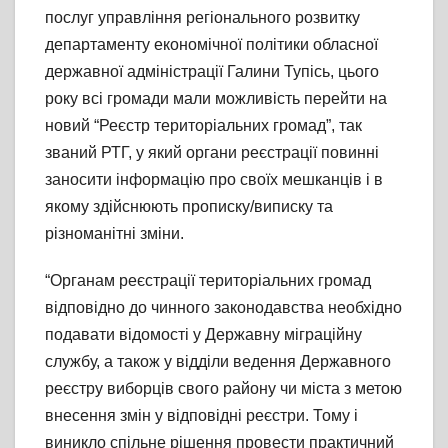
послуг управління регіонального розвитку
департаменту економічної політики обласної
державної адміністрації Галини Тупісь, цього
року всі громади мали можливість перейти на
новий “Реєстр територіальних громад”, так
званий РТГ, у який органи реєстрації повинні
заносити інформацію про своїх мешканців і в
якому здійснюють прописку/виписку та
різноманітні зміни.
“Органам реєстрації територіальних громад
відповідно до чинного законодавства необхідно
подавати відомості у Державну міграційну
службу, а також у відділи ведення Державного
реєстру виборців свого району чи міста з метою
внесення змін у відповідні реєстри. Тому і
виникло спільне рішення провести практичний