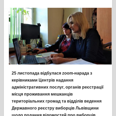
25 листопада відбулася zoom-нарада з
керівниками Центрів надання
адміністративних послуг, органів реєстрації
місця проживання мешканців
територіальних громад та відділів ведення
Державного реєстру виборців Львівщини
щодо подання відомостей про виборців