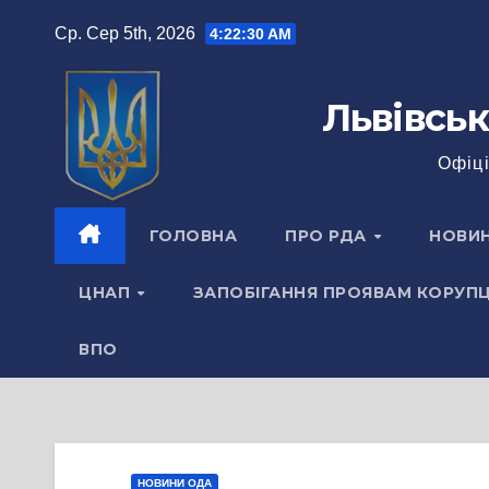
Перейти
Ср. Сер 5th, 2026
4:22:31 AM
до
вмісту
Львівськ
Офіці
ГОЛОВНА
ПРО РДА
НОВИ
ЦНАП
ЗАПОБІГАННЯ ПРОЯВАМ КОРУПЦ
ВПО
НОВИНИ ОДА