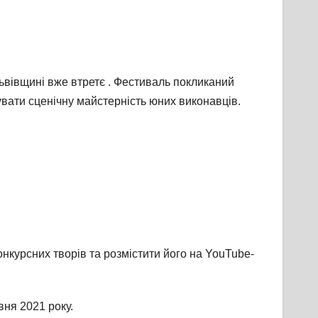
Львівщині вже втретє . Фестиваль покликаний
увати сценічну майстерність юних виконавців.
нкурсних творів та розмістити його на YouTube-
вня 2021 року.