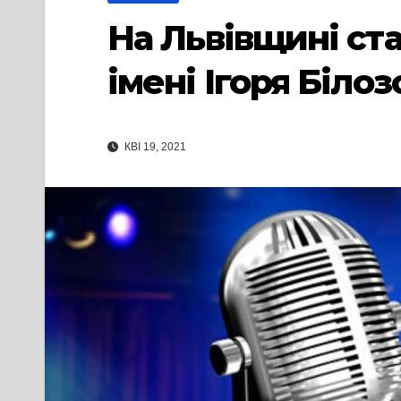
На Львівщині ст
імені Ігоря Білоз
КВІ 19, 2021