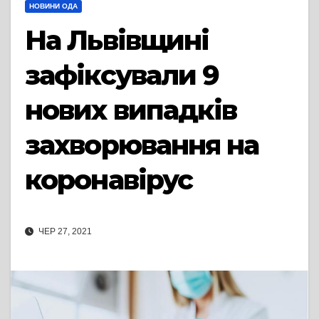
НОВИНИ ОДА
На Львівщині
зафіксували 9
нових випадків
захворювання на
коронавірус
ЧЕР 27, 2021