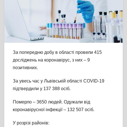
За попередню добу в області провели 415
досліджень на коронавірус, з них – 9
позитивних.
За увесь час у Львівській області COVID-19
підтвердили у 137 388 осіб.
Померло – 3650 людей. Одужали від
коронавірусної інфекції – 132 507 осіб.
У розрізі районів: