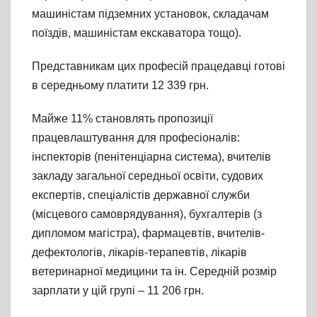
машиністам підземних установок, складачам
поїздів, машиністам екскаватора тощо).
Представникам цих професій працедавці готові
в середньому платити 12 339 грн.
Майже 11% становлять пропозиції
працевлаштування для професіоналів:
інспекторів (пенітенціарна система), вчителів
закладу загальної середньої освіти, судових
експертів, спеціалістів державної служби
(місцевого самоврядування), бухгалтерів (з
дипломом магістра), фармацевтів, вчителів-
дефектологів, лікарів-терапевтів, лікарів
ветеринарної медицини та ін. Середній розмір
зарплати у цій групі – 11 206 грн.