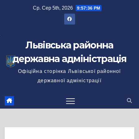
Перейти
Ср. Сер 5th, 2026
9:57:37 PM
до
вмісту
Львівська районна
державна адміністрація
Офіційна сторінка Львівської районної
державної адміністрації