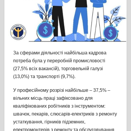
За сферами діяльності найбільша кадрова
потреба була у переробній промисловості
(27,5% всіх вакансій), торговельній галузі
(13,0%) та транспорті (9,7%).
У професійному розрізі найбільше – 37,5% –
вільних місць праці зафіксовано для
кваліфікованих робітників з інструментом:
швачок, пекарів, слюсарів-електриків з ремонту
устаткування, гірників підземних,
електромонтерів з ремонту та обслуговування