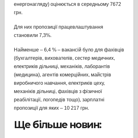
енергонагляду) оцінюється в середньому 7672
грн.
Для них пропозиції працевлаштування
становили 7,3%.
Найменше – 6,4 % – вакансій було для фахівців
(бухгалтерів, вихователів, сестер медичних,
електриків дільниці, механіків, лаборантів
(медицина), агентів комерційних, майстрів
виробничого навчання, електриків цеху,
механіків дільниці, фахівців з фізичної
реабілітації, логопедів тощо), зарплатні
пропозиції для яких – 10 217 грн.
Ще більше новин: