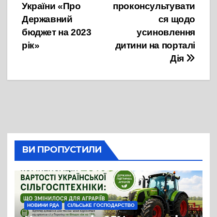
України «Про
проконсультувати
Державний
ся щодо
бюджет на 2023
усиновлення
рік»
дитини на порталі
Дія
ВИ ПРОПУСТИЛИ
НОВИНИ РДА
СІЛЬСЬКЕ ГОСПОДАРСТВО