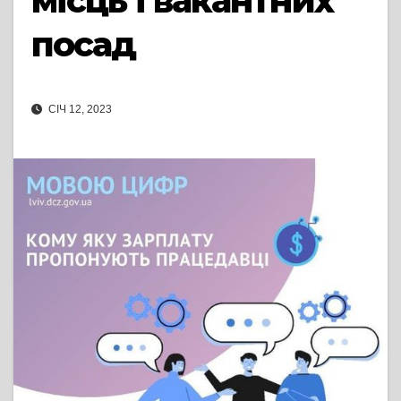
місць і вакантних
посад
СІЧ 12, 2023