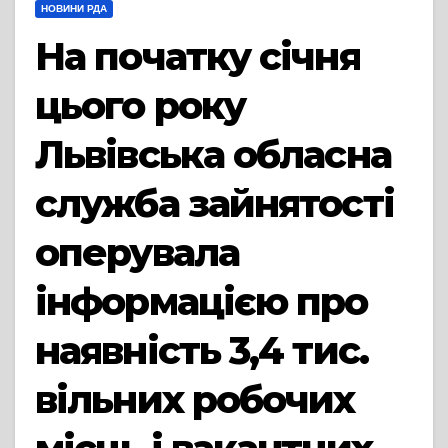
НОВИНИ РДА
На початку січня
цього року
Львівська обласна
служба зайнятості
оперувала
інформацією про
наявність 3,4 тис.
вільних робочих