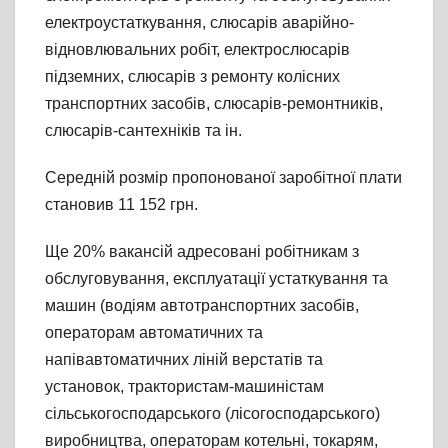
електроустаткування, слюсарів аварійно-
відновлювальних робіт, електрослюсарів
підземних, слюсарів з ремонту колісних
транспортних засобів, слюсарів-ремонтників,
слюсарів-сантехніків та ін.
Середній розмір пропонованої заробітної плати
становив 11 152 грн.
Ще 20% вакансій адресовані робітникам з
обслуговування, експлуатації устаткування та
машин (водіям автотранспортних засобів,
операторам автоматичних та
напівавтоматичних ліній верстатів та
установок, трактористам-машиністам
сільськогосподарського (лісогосподарського)
виробництва, операторам котельні, токарям,