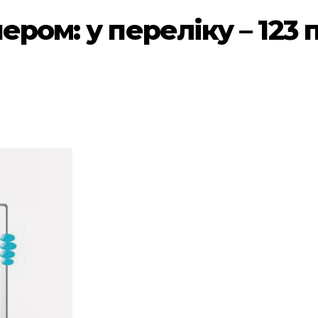
ером: у переліку – 123 