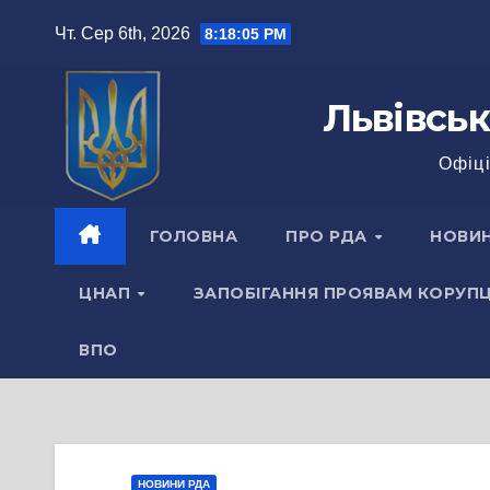
Перейти
Чт. Сер 6th, 2026
8:18:06 PM
до
вмісту
Львівськ
Офіці
ГОЛОВНА
ПРО РДА
НОВИ
ЦНАП
ЗАПОБІГАННЯ ПРОЯВАМ КОРУПЦ
ВПО
НОВИНИ РДА