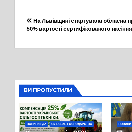
29 Лютого, 2024
24 Липня, 2025
Навігація
На Львівщині стартувала обласна 
50% вартості сертифікованого насіння
записів
ВИ ПРОПУСТИЛИ
НОВИНИ РДА
СІЛЬСЬКЕ ГОСПОДАРСТВО
НОВИНИ