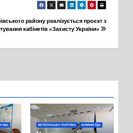
3 Жовтня, 2023
івського району реалізується проєкт з
ування кабінетів «Захисту України»
И РДА
ВЕТЕРАНСЬКА ПОЛІТИКА
НОВИНИ РДА