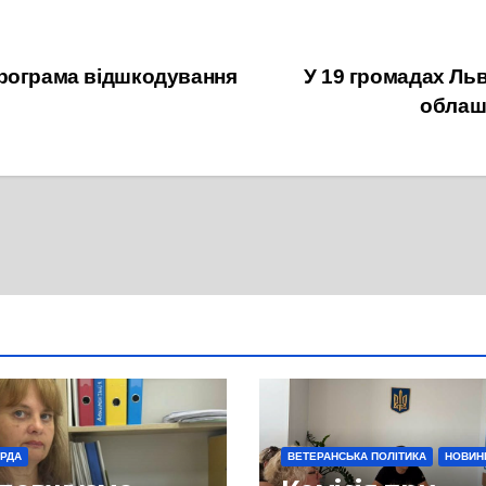
12 Червня, 2024
програма відшкодування
У 19 громадах Льв
облашт
 РДА
ВЕТЕРАНСЬКА ПОЛІТИКА
НОВИН