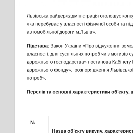
Львівська райдержадміністрація оголошує конкур
яка перебуває у власності фізичної особи та під
автомобільної дороги м.Львів».
Підстава:
Закон України «Про відчуження земель
власності, для суспільних потреб чи з мотивів с
дорожнього господарства» постанова Кабінету 
дорожнього фонду», розпорядження Львівської о
потреб».
Перелік та основні характеристики об’єкту,
№
Назва об’єкту викупу, характерис