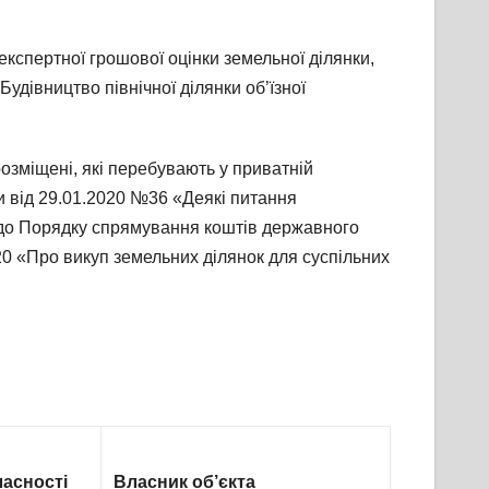
експертної грошової оцінки земельної ділянки,
Будівництво північної ділянки об’їзної
озміщені, які перебувають у приватній
ни від 29.01.2020 №36 «Деякі питання
н до Порядку спрямування коштів державного
20 «Про викуп земельних ділянок для суспільних
асності
Власник об’єкта