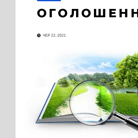
О Г О Л О Ш Е Н 
ЧЕР 22, 2021