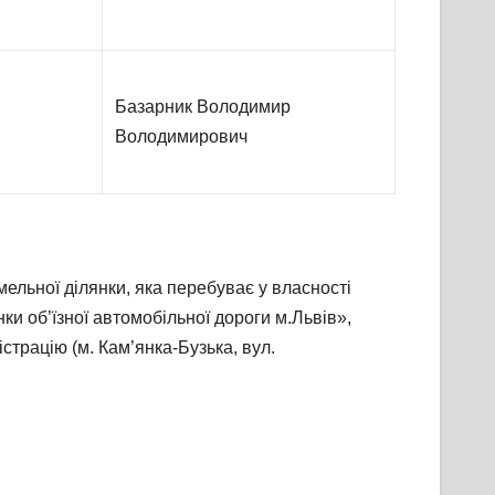
Базарник Володимир
Володимирович
емельної ділянки, яка перебуває у власності
нки об’їзної автомобільної дороги м.Львів»,
страцію (м. Кам’янка-Бузька, вул.