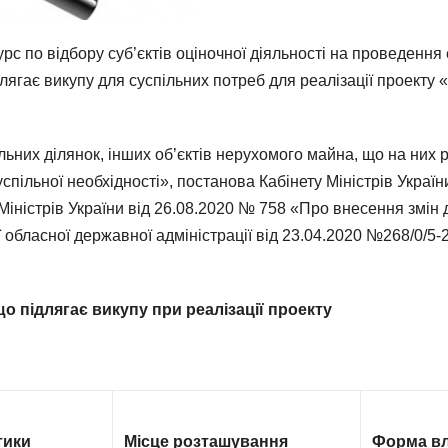
с по відбору суб’єктів оціночної діяльності на проведення 
лягає викупу для суспільних потреб для реалізації проекту «
них ділянок, інших об’єктів нерухомого майна, що на них р
успільної необхідності», постанова Кабінету Міністрів Украї
Міністрів України від 26.08.2020 № 758 «Про внесення змі
бласної державної адміністрації від 23.04.2020 №268/0/5-
 що підлягає викупу
при реалізації проекту
тики
Місце розташування
Форма вл