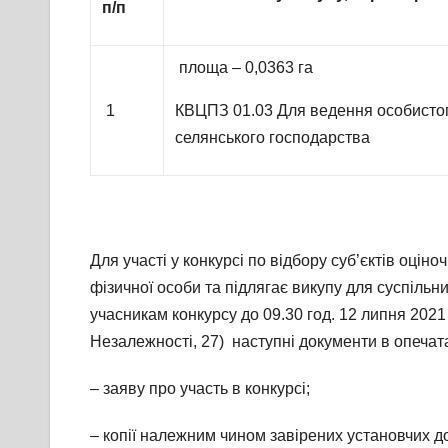
п/п
площа – 0,0363 га
1
КВЦПЗ 01.03 Для ведення особисто
селянського господарства
Для участі у конкурсі по відбору суб’єктів оцін
фізичної особи та підлягає викупу для суспільни
учасникам конкурсу до 09.30 год. 12 липня 2021
Незалежності, 27) наступні документи в опечат
– заяву про участь в конкурсі;
– копії належним чином завірених установчих д