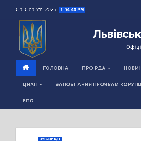
Перейти
Ср. Сер 5th, 2026
1:04:40 PM
до
вмісту
Львівськ
Офіці
ГОЛОВНА
ПРО РДА
НОВИ
ЦНАП
ЗАПОБІГАННЯ ПРОЯВАМ КОРУПЦ
ВПО
НОВИНИ РДА