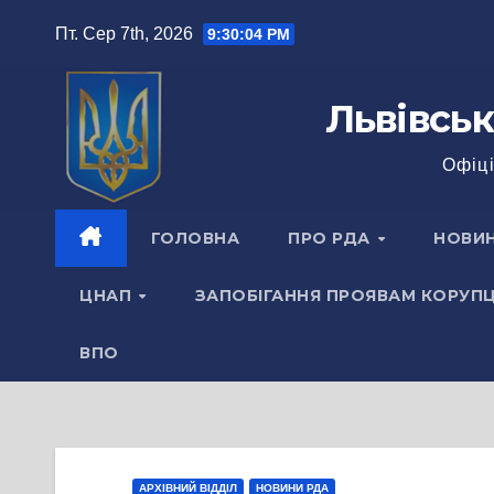
Перейти
Пт. Сер 7th, 2026
9:30:04 PM
до
вмісту
Львівськ
Офіці
ГОЛОВНА
ПРО РДА
НОВИ
ЦНАП
ЗАПОБІГАННЯ ПРОЯВАМ КОРУПЦ
ВПО
АРХІВНИЙ ВІДДІЛ
НОВИНИ РДА