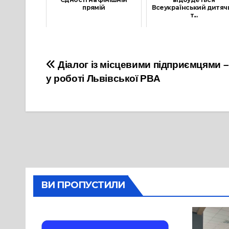
прямій
Всеукраїнський дитяч
т...
27 Серпня, 2021
15 Серпня, 2024
Навігація
Діалог із місцевими підприємцями – 
у роботі Львівської РВА
записів
ВИ ПРОПУСТИЛИ