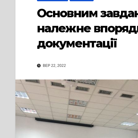
Основним завданн
належне впорядк
документації
ВЕР 22, 2022