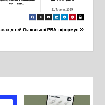
життєви...
21 Травня, 2025
24 Квітня, 2026
авах дітей Львівської РВА інформує