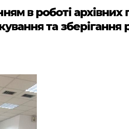
ям в роботі архівних п
ування та зберігання р