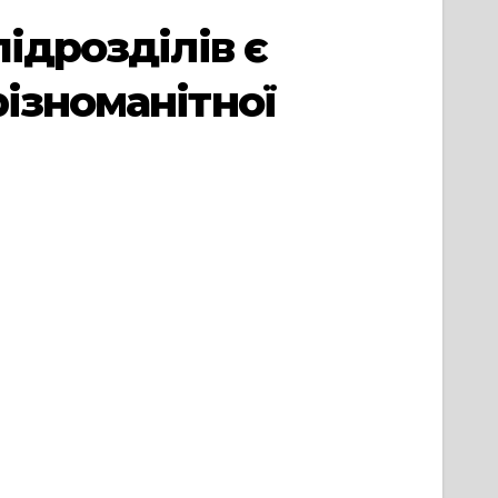
ідрозділів є
ізноманітної