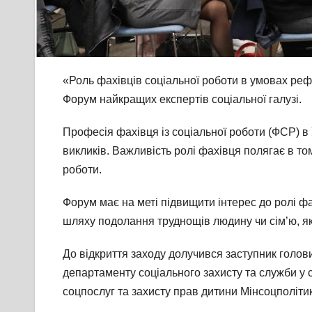
«Роль фахівців соціальної роботи в умовах реф
Форум найкращих експертів соціальної галузі.
Професія фахівця із соціальної роботи (ФСР) в
викликів. Важливість ролі фахівця полягає в том
роботи.
Форум має на меті підвищити інтерес до ролі фа
шляху подолання труднощів людину чи сім’ю, я
До відкриття заходу долучився заступник голови
департаменту соціального захисту та служби у 
соцпослуг та захисту прав дитини Мінсоцполіти