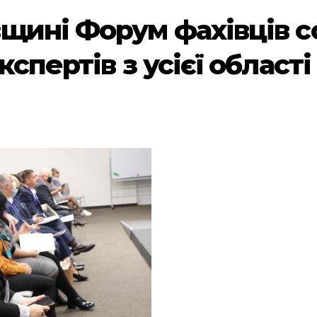
щині Форум фахівців с
спертів з усієї області