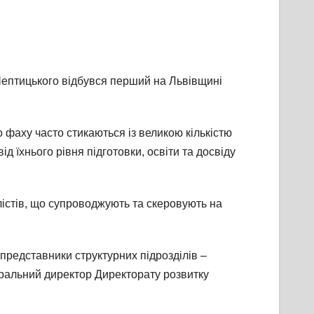
 Шептицького відбувся перший на Львівщині
 фаху часто стикаються із великою кількістю
д їхнього рівня підготовки, освіти та досвіду
лістів, що супроводжують та скеровують на
 представники структурних підрозділів –
еральний директор Директорату розвитку