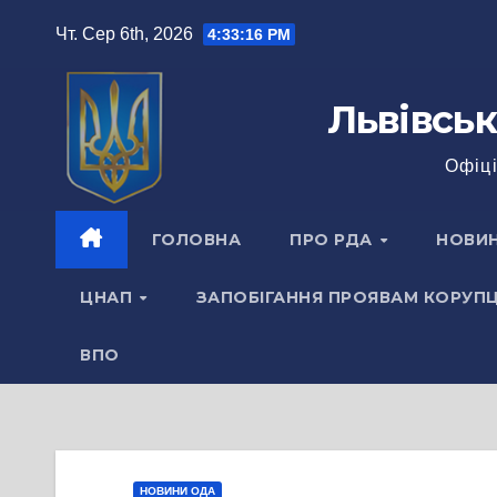
Перейти
Чт. Сер 6th, 2026
4:33:17 PM
до
вмісту
Львівськ
Офіці
ГОЛОВНА
ПРО РДА
НОВИ
ЦНАП
ЗАПОБІГАННЯ ПРОЯВАМ КОРУПЦ
ВПО
НОВИНИ ОДА