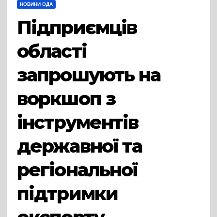
НОВИНИ ОДА
Підприємців
області
запрошують на
воркшоп з
інструментів
державної та
регіональної
підтримки