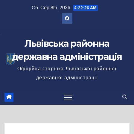
Перейти
Сб. Сер 8th, 2026
4:22:27 AM
до
вмісту
Львівська районна
державна адміністрація
Офіційна сторінка Львівської районної
державної адміністрації