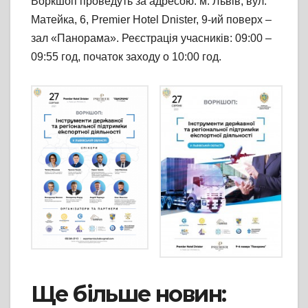
Воркшоп проведуть за адресою: м. Львів, вул.
Матейка, 6, Premier Hotel Dnister, 9-ий поверх –
зал «Панорама». Реєстрація учасників: 09:00 –
09:55 год, початок заходу о 10:00 год.
Ще більше новин: