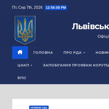
Перейти
Пт. Сер 7th, 2026
12:56:59 PM
до
вмісту
Львівськ
Офіці
ГОЛОВНА
ПРО РДА
НОВИ
ЦНАП
ЗАПОБІГАННЯ ПРОЯВАМ КОРУПЦ
ВПО
НОВИНИ ОДА