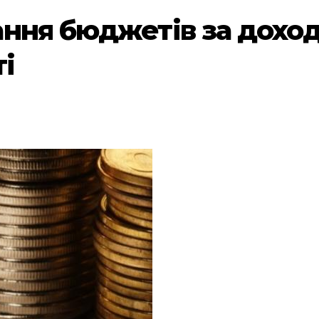
ння бюджетів за доход
і