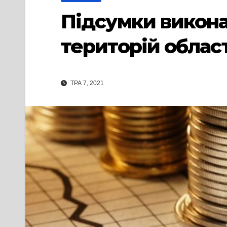
Підсумки викона
територій област
ТРА 7, 2021