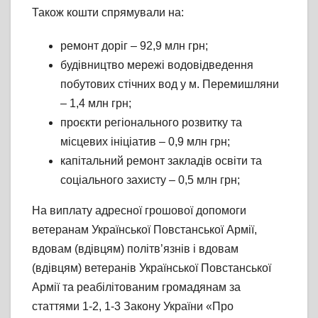
Також кошти спрямували на:
ремонт доріг – 92,9 млн грн;
будівництво мережі водовідведення
побутових стічних вод у м. Перемишляни
– 1,4 млн грн;
проєкти регіонального розвитку та
місцевих ініціатив – 0,9 млн грн;
капітальний ремонт закладів освіти та
соціального захисту – 0,5 млн грн;
На виплату адресної грошової допомоги
ветеранам Української Повстанської Армії,
вдовам (вдівцям) політв’язнів і вдовам
(вдівцям) ветеранів Української Повстанської
Армії та реабілітованим громадянам за
статтями 1-2, 1-3 Закону України «Про