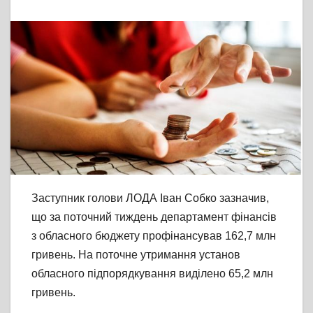
Заступник голови ЛОДА Іван Собко зазначив,
що за поточний тиждень департамент фінансів
з обласного бюджету профінансував 162,7 млн
гривень. На поточне утримання установ
обласного підпорядкування виділено 65,2 млн
гривень.