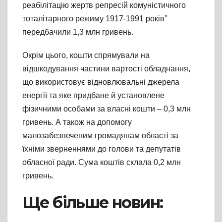
реабілітацію жертв репресій комуністичного
тоталітарного режиму 1917-1991 років”
передбачили 1,3 млн гривень.
Окрім цього, кошти спрямували на
відшкодування частини вартості обладнання,
що використовує відновлювальні джерела
енергії та яке придбане й установлене
фізичними особами за власні кошти – 0,3 млн
гривень. А також на допомогу
малозабезпеченим громадянам області за
їхніми зверненнями до голови та депутатів
обласної ради. Сума коштів склала 0,2 млн
гривень.
Ще більше новин: