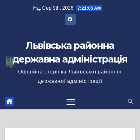
Перейти
Нд. Сер 9th, 2026
7:21:06 AM
до
вмісту
Львівська районна
державна адміністрація
Офіційна сторінка Львівської районної
державної адміністрації