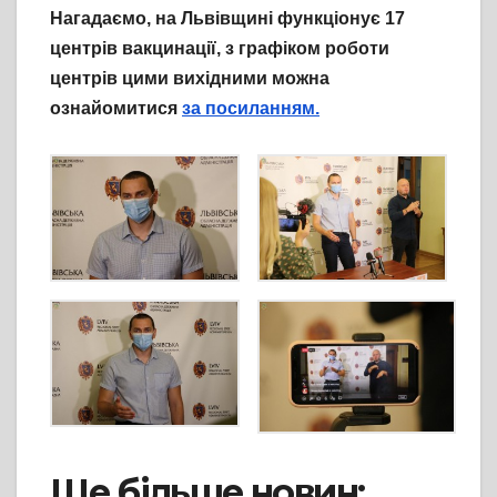
Нагадаємо, на Львівщині функціонує 17
центрів вакцинації, з графіком роботи
центрів цими вихідними можна
ознайомитися
за посиланням.
Ще більше новин: