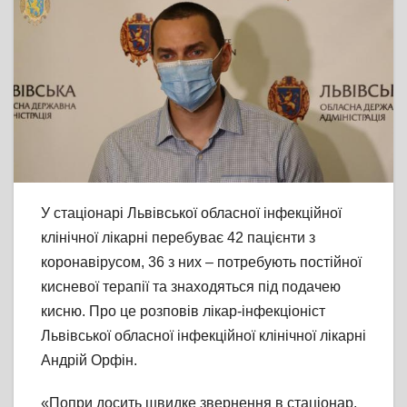
У стаціонарі Львівської обласної інфекційної
клінічної лікарні перебуває 42 пацієнти з
коронавірусом, 36 з них – потребують постійної
кисневої терапії та знаходяться під подачею
кисню. Про це розповів лікар-інфекціоніст
Львівської обласної інфекційної клінічної лікарні
Андрій Орфін.
«Попри досить швидке звернення в стаціонар,