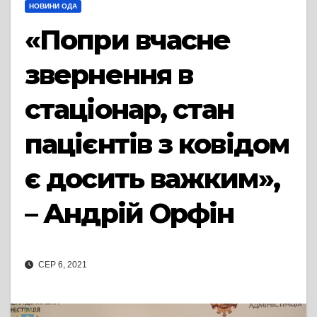
НОВИНИ ОДА
«Попри вчасне
звернення в
стаціонар, стан
пацієнтів з ковідом
є досить важким»,
– Андрій Орфін
СЕР 6, 2021