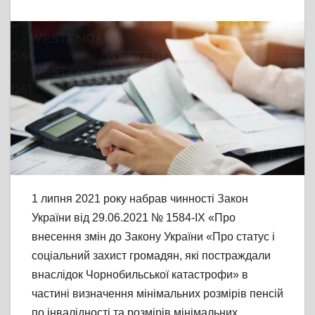
1 липня 2021 року набрав чинності Закон
України від 29.06.2021 № 1584-ІХ «Про
внесення змін до Закону України «Про статус і
соціальний захист громадян, які постраждали
внаслідок Чорнобильської катастрофи» в
частині визначення мінімальних розмірів пенсій
по інвалідності та розмірів мінімальних