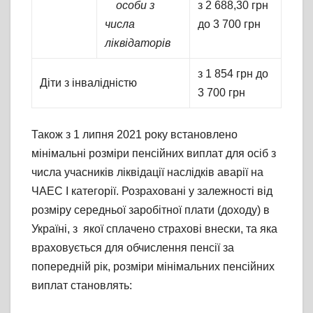
особи з
з 2 688,30 грн
числа
до 3 700 грн
ліквідаторів
з 1 854 грн до
Діти з інвалідністю
3 700 грн
Також з 1 липня 2021 року встановлено
мінімальні розміри пенсійних виплат для осіб з
числа учасників ліквідації наслідків аварії на
ЧАЕС І категорії. Розраховані у залежності від
розміру середньої заробітної плати (доходу) в
Україні, з якої сплачено страхові внески, та яка
враховується для обчислення пенсії за
попередній рік, розміри мінімальних пенсійних
виплат становлять: