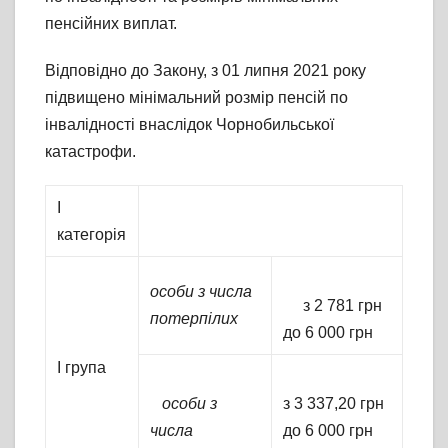
пенсійних виплат.
Відповідно до Закону, з 01 липня 2021 року
підвищено мінімальний розмір пенсій по
інвалідності внаслідок Чорнобильської
катастрофи.
І
категорія
особи з числа
з 2 781 грн
потерпілих
до 6 000 грн
І група
особи з
з 3 337,20 грн
числа
до 6 000 грн