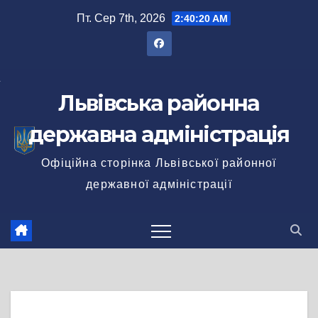
Перейти
Пт. Сер 7th, 2026
2:40:21 AM
до
вмісту
Львівська районна
державна адміністрація
Офіційна сторінка Львівської районної
державної адміністрації