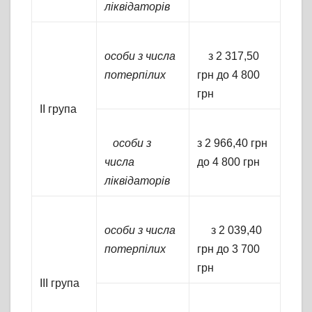
ліквідаторів
особи з числа
з 2 317,50
потерпілих
грн до 4 800
грн
ІІ група
особи з
з 2 966,40 грн
числа
до 4 800 грн
ліквідаторів
особи з числа
з 2 039,40
потерпілих
грн до 3 700
грн
ІІІ група