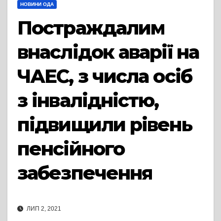
НОВИНИ ОДА
Постраждалим
внаслідок аварії на
ЧАЕС, з числа осіб
з інвалідністю,
підвищили рівень
пенсійного
забезпечення
ЛИП 2, 2021