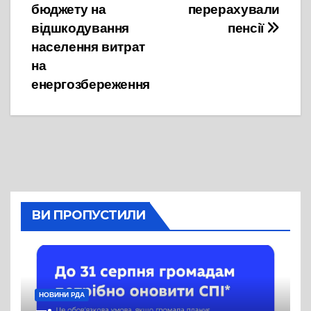
бюджету на
перерахували
відшкодування
пенсії
населення витрат
на
енергозбереження
ВИ ПРОПУСТИЛИ
НОВИНИ РДА