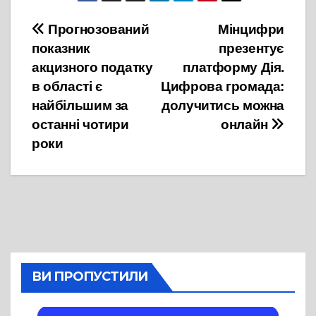
Навігація
Прогнозований
Мінцифри
показник
презентує
записів
акцизного податку
платформу Дія.
в області є
Цифрова громада:
найбільшим за
долучитись можна
останні чотири
онлайн
роки
ВИ ПРОПУСТИЛИ