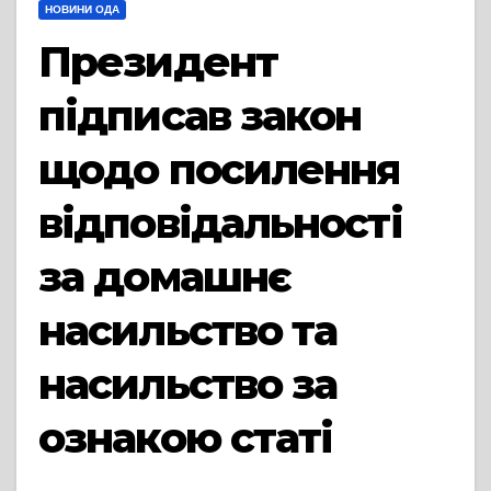
НОВИНИ ОДА
Президент
підписав закон
щодо посилення
відповідальності
за домашнє
насильство та
насильство за
ознакою статі