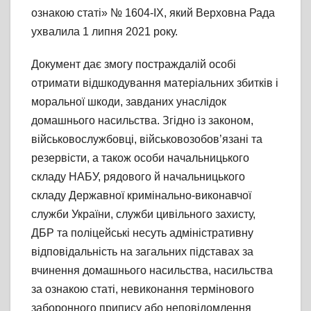
ознакою статі» № 1604-ІХ, який Верховна Рада
ухвалила 1 липня 2021 року.
Документ дає змогу постраждалій особі
отримати відшкодування матеріальних збитків і
моральної шкоди, завданих унаслідок
домашнього насильства. Згідно із законом,
військовослужбовці, військовозобов’язані та
резервісти, а також особи начальницького
складу НАБУ, рядового й начальницького
складу Державної кримінально-виконавчої
служби України, служби цивільного захисту,
ДБР та поліцейські несуть адміністративну
відповідальність на загальних підставах за
вчинення домашнього насильства, насильства
за ознакою статі, невиконання термінового
заборонного припису або неповідомлення