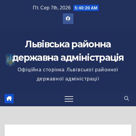
Перейти
Пт. Сер 7th, 2026
5:40:21 AM
до
вмісту
Львівська районна
державна адміністрація
Офіційна сторінка Львівської районної
державної адміністрації