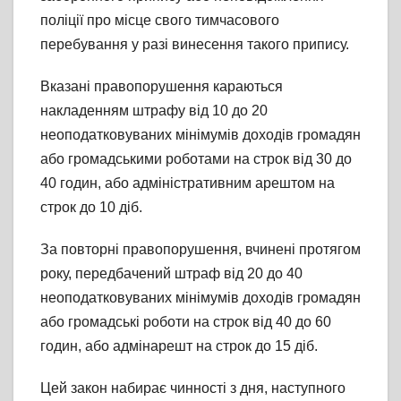
поліції про місце свого тимчасового
перебування у разі винесення такого припису.
Вказані правопорушення караються
накладенням штрафу від 10 до 20
неоподатковуваних мінімумів доходів громадян
або громадськими роботами на строк від 30 до
40 годин, або адміністративним арештом на
строк до 10 діб.
За повторні правопорушення, вчинені протягом
року, передбачений штраф від 20 до 40
неоподатковуваних мінімумів доходів громадян
або громадські роботи на строк від 40 до 60
годин, або адмінарешт на строк до 15 діб.
Цей закон набирає чинності з дня, наступного