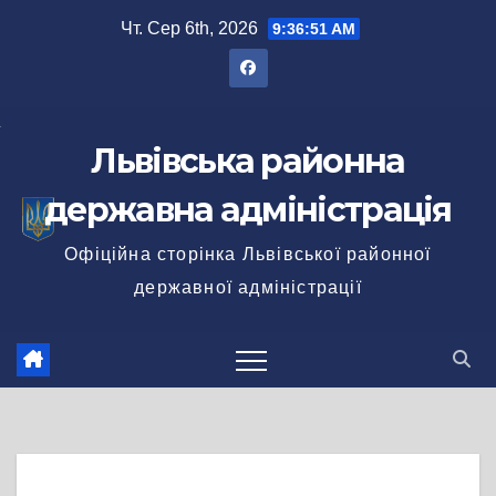
Перейти
Чт. Сер 6th, 2026
9:36:52 AM
до
вмісту
Львівська районна
державна адміністрація
Офіційна сторінка Львівської районної
державної адміністрації