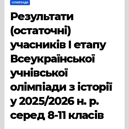
ОЛІМПІАДИ
Результати
(остаточні)
учасників І етапу
Всеукраїнської
учнівської
олімпіади з історії
у 2025/2026 н. р.
серед 8-11 класів