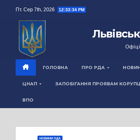
Перейти
Пт. Сер 7th, 2026
12:33:35 PM
до
вмісту
Львівськ
Офіці
ГОЛОВНА
ПРО РДА
НОВИ
ЦНАП
ЗАПОБІГАННЯ ПРОЯВАМ КОРУПЦ
ВПО
НОВИНИ ОДА