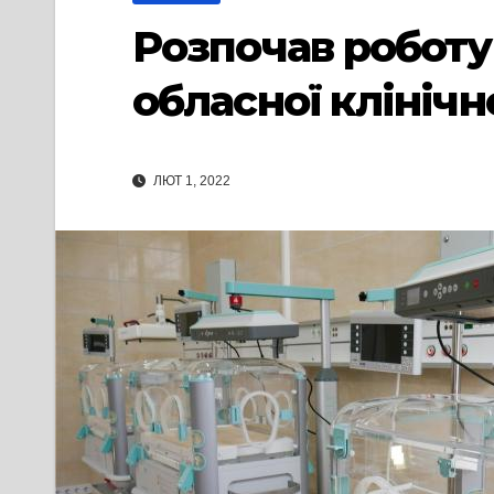
Розпочав роботу
обласної клінічно
ЛЮТ 1, 2022