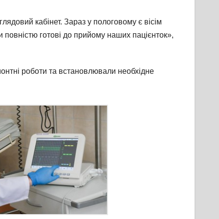
лядовий кабінет. Зараз у пологовому є вісім
и повністю готові до прийому наших пацієнток»,
монтні роботи та встановлювали необхідне