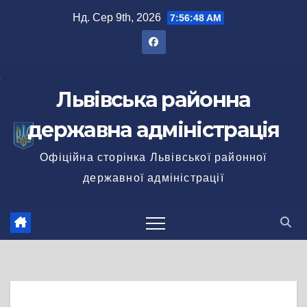
Перейти
Нд. Сер 9th, 2026
7:56:48 AM
до
вмісту
Львівська районна
державна адміністрація
Офіційна сторінка Львівської районної
державної адміністрації