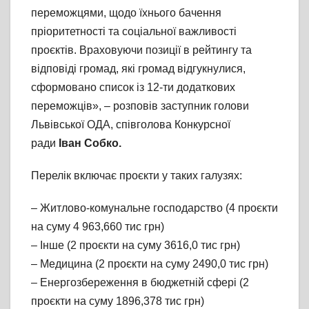
переможцями, щодо їхнього бачення
пріоритетності та соціальної важливості
проєктів. Враховуючи позиції в рейтингу та
відповіді громад, які громад відгукнулися,
сформовано список із 12-ти додаткових
переможців», – розповів заступник голови
Львівської ОДА, співголова Конкурсної
ради
Іван Собко.
Перелік включає проєкти у таких галузях:
– Житлово-комунальне господарство (4 проєкти
на суму 4 963,660 тис грн)
– Інше (2 проєкти на суму 3616,0 тис грн)
– Медицина (2 проєкти на суму 2490,0 тис грн)
– Енергозбереження в бюджетній сфері (2
проєкти на суму 1896,378 тис грн)