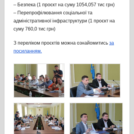
– Безпека (1 проєкт на суму 1054,057 тис грн)
– Перепрофілювання соціальної та
адміністративної інфраструктури (1 проєкт на
суму 760,0 тис грн)
З переліком проєктів можна ознайомитись
за
посиланням.