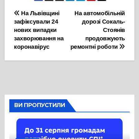
Навігація
На Львівщині
На автомобільній
зафіксували 24
дорозі Сокаль-
записів
нових випадки
Стоянів
захворювання на
продовжують
коронавірус
ремонтні роботи
ВИ ПРОПУСТИЛИ