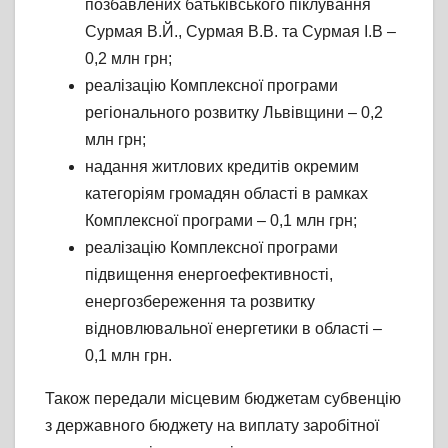
позбавлених батьківського піклування
Сурмая В.Й., Сурмая В.В. та Сурмая І.В –
0,2 млн грн;
реалізацію Комплексної програми
регіонального розвитку Львівщини – 0,2
млн грн;
надання житлових кредитів окремим
категоріям громадян області в рамках
Комплексної програми – 0,1 млн грн;
реалізацію Комплексної програми
підвищення енергоефективності,
енергозбереження та розвитку
відновлювальної енергетики в області –
0,1 млн грн.
Також передали місцевим бюджетам субвенцію
з державного бюджету на виплату заробітної