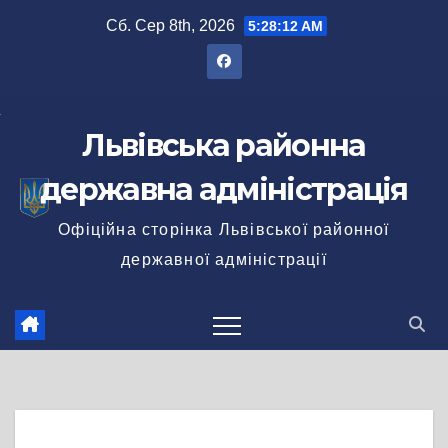
Перейти
Сб. Сер 8th, 2026
5:28:12 AM
до
вмісту
Львівська районна
державна адміністрація
Офіційна сторінка Львівської районної
державної адміністрації