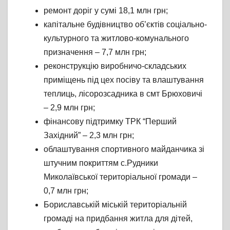
ремонт доріг у сумі 18,1 млн грн;
капітальне будівництво об’єктів соціально-
культурного та житлово-комунального
призначення – 7,7 млн грн;
реконструкцію виробничо-складських
приміщень під цех посіву та влаштування
теплиць, лісорозсадника в смт Брюховичі
– 2,9 млн грн;
фінансову підтримку ТРК “Перший
Західний” – 2,3 млн грн;
облаштування спортивного майданчика зі
штучним покриттям с.Рудники
Миколаївської територіальної громади –
0,7 млн грн;
Бориславській міській територіальній
громаді на придбання житла для дітей,