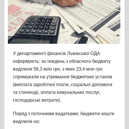
У департаменті фінансів Львівської ОДА
інформують: за тиждень з обласного бюджету
виділили 56,3 млн грн, з яких 23,4 млн грн
спрямували на утримання бюджетних установ
(виплата заробітної плати, соціальні допомоги
та стипендії, оплата комунальних послуг,
господарські витрати).
Поряд з поточними видатками, бюджетні кошти
виділили на: