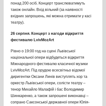
понад 200 осіб. Концерт транслюватимуть
також онлайн. Вхід вільний (за наявності
вхідних запрошень, які можна отримати у касі
театру).
26 серпня.
Концерт з нагоди відкриття
фестивалю LvivMozArt
Рівно о 19:00 год на сцені Львівської
національної опери відбудеться відкриття
Міжнародного фестивалю класичної музики
LvivMozArt. Під орудою всесвітньо відомої
диригентки Оксани Линів виступлять хор та
оркестр Львівської опери, солісти театру –
тенор Михайло Малафій і бас Володимир
Шинкаренко, а також запрошені виконавці –
сопрано Саксонської державної опери Юлія-