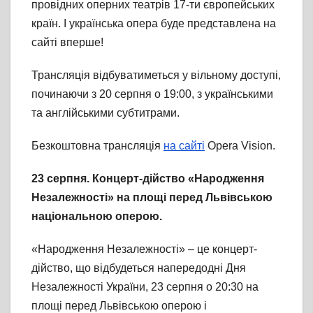
провідних оперних театрів 17-ти європейських
країн. І українська опера буде представлена на
сайті вперше!
Трансляція відбуватиметься у вільному доступі,
починаючи з 20 серпня о 19:00, з українськими
та англійськими субтитрами.
Безкоштовна трансляція
на сайті
Opera Vision.
23 серпня. Концерт-дійство «Народження
Незалежності» на площі перед
Львівською
національною оперою.
«Народження Незалежності» – це концерт-
дійство, що відбудеться напередодні Дня
Незалежності України, 23 серпня о 20:30 на
площі перед Львівською оперою і