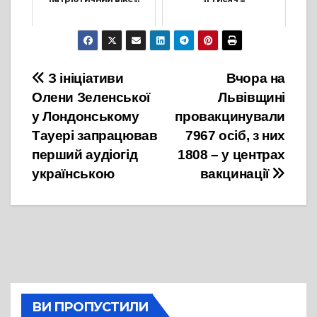
20 Жовтня, 2021
22 Листопада, 2021
Навігація
З ініціативи
Вчора на
Олени Зеленської
Львівщині
записів
у Лондонському
провакцинували
Тауері запрацював
7967 осіб, з них
перший аудіогід
1808 – у центрах
українською
вакцинації
ВИ ПРОПУСТИЛИ