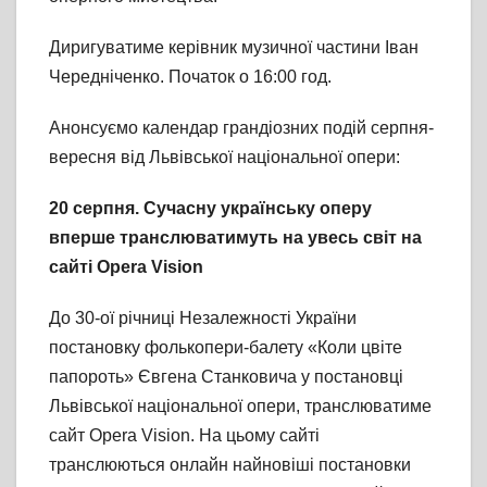
Диригуватиме керівник музичної частини Іван
Чередніченко. Початок о 16:00 год.
Анонсуємо календар грандіозних подій серпня-
вересня від Львівської національної опери:
20 серпня. Сучасну українську оперу
вперше транслюватимуть на увесь світ на
сайті
Opera
Vision
До 30-ої річниці Незалежності України
постановку фолькопери-балету «Коли цвіте
папороть» Євгена Станковича у постановці
Львівської національної опери, транслюватиме
сайт Opera Vision. На цьому сайті
транслюються онлайн найновіші постановки