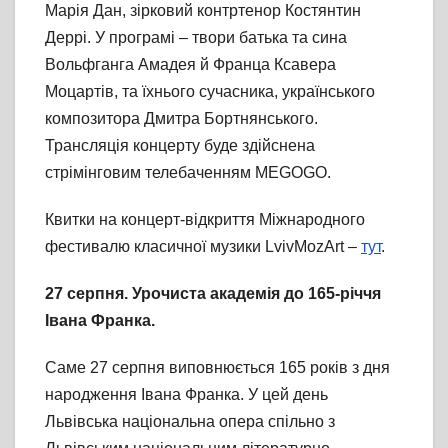
Марія Дан, зірковий контртенор Костянтин
Деррі. У програмі – твори батька та сина
Вольфганга Амадея й Франца Ксавера
Моцартів, та їхнього сучасника, українського
композитора Дмитра Бортнянського.
Трансляція концерту буде здійснена
стрімінговим телебаченням MEGOGO.
Квитки на концерт-відкриття Міжнародного
фестивалю класичної музики LvivMozArt –
тут
.
27 серпня. Урочиста академія до 165-річчя
Івана Франка.
Саме 27 серпня виповнюється 165 років з дня
народження Івана Франка. У цей день
Львівська національна опера спільно з