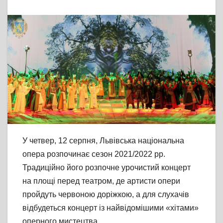
У четвер, 12 серпня, Львівська національна
опера розпочинає сезон 2021/2022 рр.
Традиційно його розпочне урочистий концерт
на площі перед театром, де артисти опери
пройдуть червоною доріжкою, а для слухачів
відбудеться концерт із найвідомішими «хітами»
оперного мистецтва.