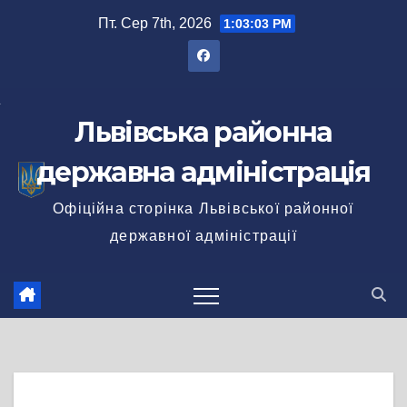
Перейти
Пт. Сер 7th, 2026
1:03:04 PM
до
вмісту
Львівська районна
державна адміністрація
Офіційна сторінка Львівської районної
державної адміністрації