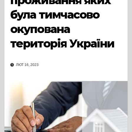
проживання яких
була тимчасово
окупована
територія України
ЛЮТ 16, 2023