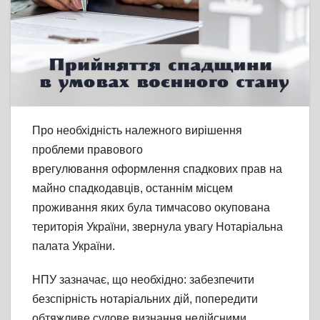
Про необхідність належного вирішення
проблеми правового
врегулювання оформлення спадкових прав на
майно спадкодавців, останнім місцем
проживання яких була тимчасово окупована
територія України, звернула увагу Нотаріальна
палата України.
НПУ зазначає, що необхідно: забезпечити
безспірність нотаріальних дій, попередити
обтяжливе судове визнання недійсними