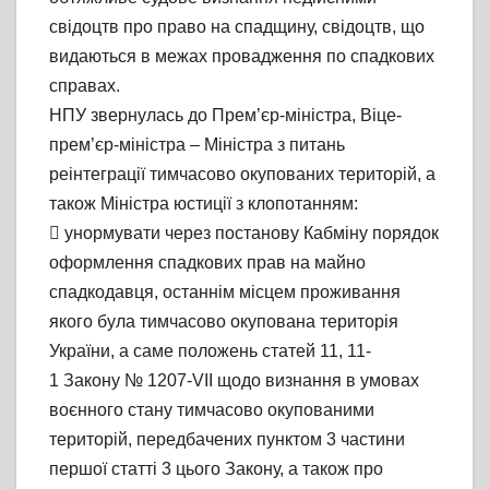
свідоцтв про право на спадщину, свідоцтв, що
видаються в межах провадження по спадкових
справах.
НПУ звернулась до Прем’єр-міністра, Віце-
прем’єр-міністра – Міністра з питань
реінтеграції тимчасово окупованих територій, а
також Міністра юстиції з клопотанням:
 унормувати через постанову Кабміну порядок
оформлення спадкових прав на майно
спадкодавця, останнім місцем проживання
якого була тимчасово окупована територія
України, а саме положень статей 11, 11-
1 Закону № 1207-VII щодо визнання в умовах
воєнного стану тимчасово окупованими
територій, передбачених пунктом 3 частини
першої статті 3 цього Закону, а також про