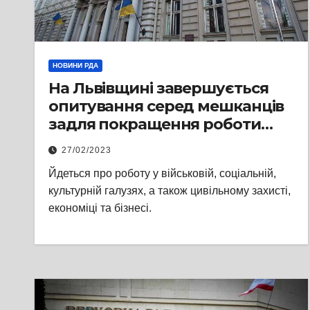
НОВИНИ РДА
На Львівщині завершується
опитування серед мешканців
задля покращення роботи
структурних підрозділів
27/02/2023
Львівської ОВА
Йдеться про роботу у військовій, соціальній,
культурній галузях, а також цивільному захисті,
економіці та бізнесі.