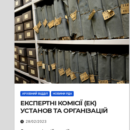
АРХІВНИЙ ВІДДІЛ
НОВИНИ РДА
ЕКСПЕРТНІ КОМІСІЇ (ЕК)
УСТАНОВ ТА ОРГАНІЗАЦІЙ
28/02/2023