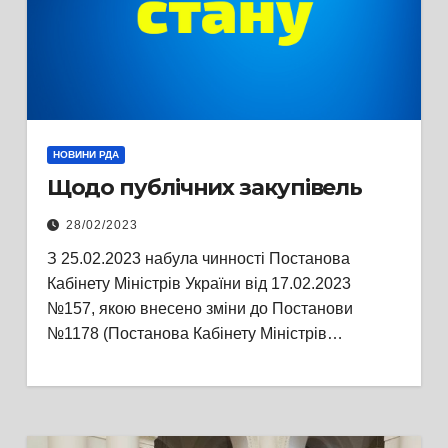
НОВИНИ РДА
Щодо публічних закупівель
28/02/2023
З 25.02.2023 набула чинності Постанова
Кабінету Міністрів України від 17.02.2023
№157, якою внесено зміни до Постанови
№1178 (Постанова Кабінету Міністрів…