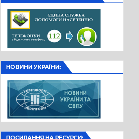
НОВИНИ УКРАЇНИ:
ПОСИЛАННЯ НА РЕСУРСИ: