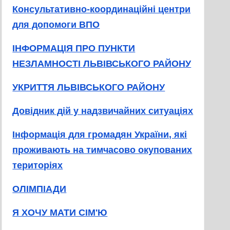
Консультативно-координаційні центри
для допомоги ВПО
ІНФОРМАЦІЯ ПРО ПУНКТИ
НЕЗЛАМНОСТІ ЛЬВІВСЬКОГО РАЙОНУ
УКРИТТЯ ЛЬВІВСЬКОГО РАЙОНУ
Довідник дій у надзвичайних ситуаціях
Інформація для громадян України, які
проживають на тимчасово окупованих
територіях
ОЛІМПІАДИ
Я ХОЧУ МАТИ СІМ'Ю