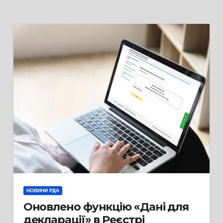
НОВИНИ РДА
Оновлено функцію «Дані для
декларації» в Реєстрі