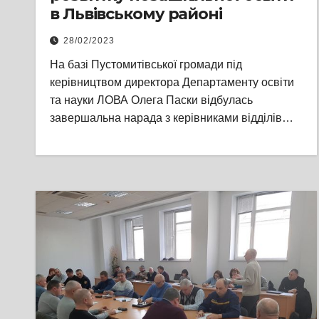
в Львівському районі
28/02/2023
На базі Пустомитівської громади під
керівництвом директора Департаменту освіти
та науки ЛОВА Олега Паски відбулась
завершальна нарада з керівниками відділів…