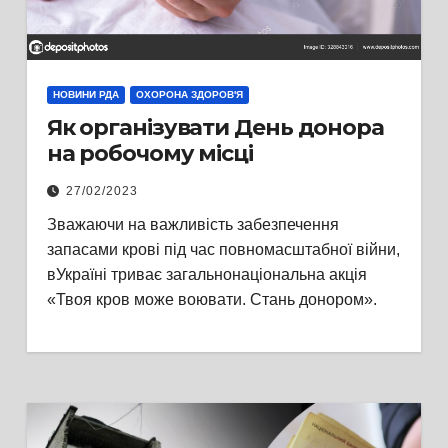
НОВИНИ РДА
ОХОРОНА ЗДОРОВ'Я
Як організувати День донора
на робочому місці
27/02/2023
Зважаючи на важливість забезпечення
запасами крові під час повномасштабної війни,
вУкраїні триває загальнонаціональна акція
«Твоя кров може воювати. Стань донором».