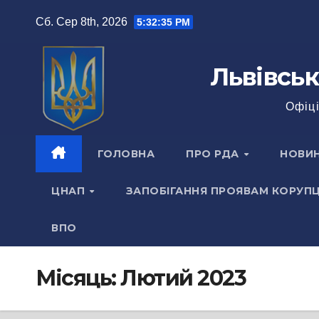
Перейти
Сб. Сер 8th, 2026
5:32:37 PM
до
вмісту
Львівськ
Офіці
ГОЛОВНА
ПРО РДА
НОВИ
ЦНАП
ЗАПОБІГАННЯ ПРОЯВАМ КОРУПЦ
ВПО
Місяць:
Лютий 2023