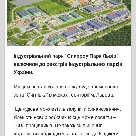
Індустріальний парк “Спарроу Парк Львів”
включили до реєстрів індустріальних парків
України.
Місцем розташування парку буде промислова
зона “Сигнівка” в межах території м. Львова.
“Це чудова можливість залучити фінансування,
кількість нових робочих місць може досягти –
1000 працівників. Це також збільшення
податкових надходжень, платежів до бюджету