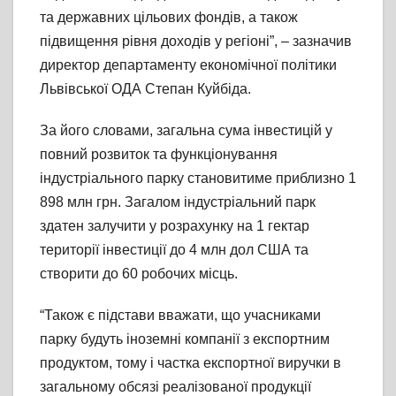
та державних цільових фондів, а також
підвищення рівня доходів у регіоні”, – зазначив
директор департаменту економічної політики
Львівської ОДА Степан Куйбіда.
За його словами, загальна сума інвестицій у
повний розвиток та функціонування
індустріального парку становитиме приблизно 1
898 млн грн. Загалом індустріальний парк
здатен залучити у розрахунку на 1 гектар
території інвестиції до 4 млн дол США та
створити до 60 робочих місць.
“Також є підстави вважати, що учасниками
парку будуть іноземні компанії з експортним
продуктом, тому і частка експортної виручки в
загальному обсязі реалізованої продукції