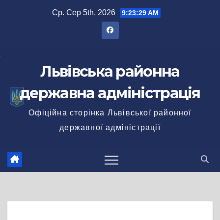
Перейти
Ср. Сер 5th, 2026
9:23:30 AM
до
вмісту
Львівська районна
державна адміністрація
Офіційна сторінка Львівської районної
державної адміністрації