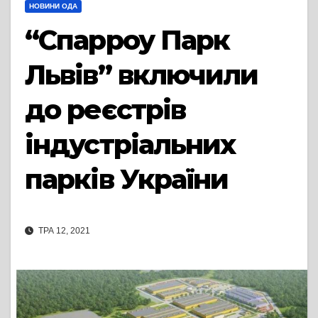
НОВИНИ ОДА
“Спарроу Парк
Львів” включили
до реєстрів
індустріальних
парків України
ТРА 12, 2021